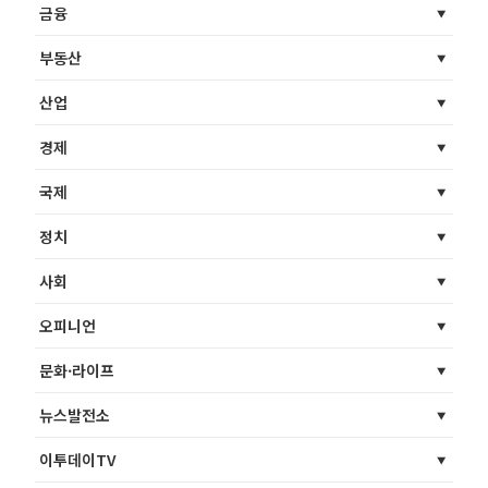
금융
부동산
산업
경제
국제
정치
사회
오피니언
문화·라이프
뉴스발전소
이투데이TV