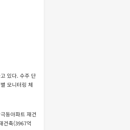
고 있다. 수주 단
정별 모니터링 체
락극동아파트 재건
재건축(3967억