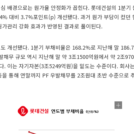
심 배경으로는 원가율 안정화가 꼽힌다. 롯데건설의 1분기 원
.4% 대비 3.7%포인트(p) 개선됐다. 과거 원가 부담이 컸던
원가관리 강화 효과가 반영된 결과로 풀이된다.
 개선됐다. 1분기 부채비율은 168.2%로 지난해 말 186.7
발채무 규모 역시 지난해 말 약 3조1500억원에서 약 2조970
. 이는 자기자본(3조5249억원)을 밑도는 수준이다. 회사는
등을 통해 연말까지 PF 우발채무를 2조원대 초반 수준으로