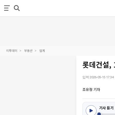
이투데이
부동산
업계
롯데건설, 
입력 2026-05-15 17:34
조유정 기자
기사 듣기