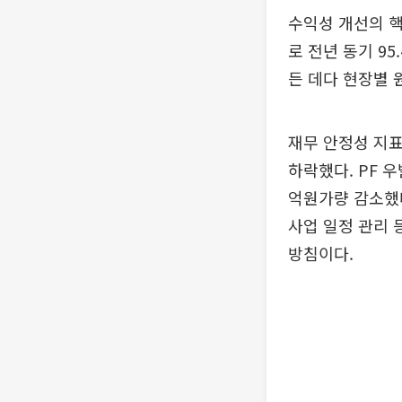
수익성 개선의 핵
로 전년 동기 95
든 데다 현장별 
재무 안정성 지표도
하락했다. PF 우
억원가량 감소했다
사업 일정 관리 
방침이다.