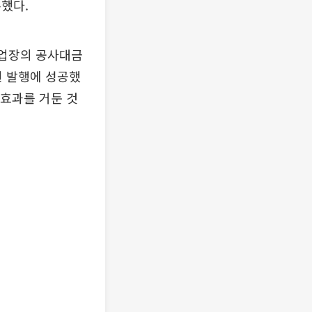
록했다.
사업장의 공사대금
권 발행에 성공했
 효과를 거둔 것