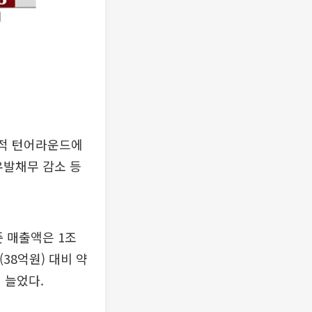
실적 턴어라운드에
우발채무 감소 등
 매출액은 1조
38억원) 대비 약
배 늘었다.