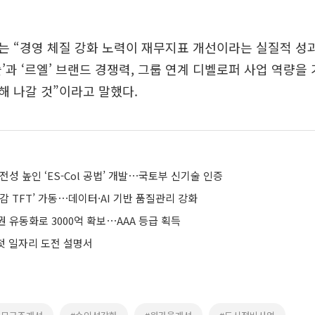
는 “경영 체질 강화 노력이 재무지표 개선이라는 실질적 성
슬’과 ‘르엘’ 브랜드 경쟁력, 그룹 연계 디벨로퍼 사업 역량
 나갈 것”이라고 말했다.
전성 높인 ‘ES-Col 공법’ 개발⋯국토부 신기술 인증
감 TFT’ 가동⋯데이터·AI 기반 품질관리 강화
 유동화로 3000억 확보⋯AAA 등급 획득
 첫 일자리 도전 설명서