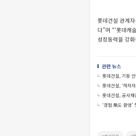
롯데건설 관계자
다”며 “‘롯데캐
성장동력을 강화해
관련 뉴스
롯데건설, 기둥 안
롯데건설, ‘하자저
롯데건설, 공사채권
‘경험 無도 환영’