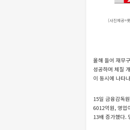
(사진제공=
올해 들어 재무
성공하며 체질 개
이 동시에 나타나
15일 금융감독원
6012억원, 영
13배 증가했다. 