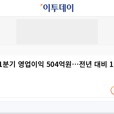
1분기 영업이익 504억원⋯전년 대비 1