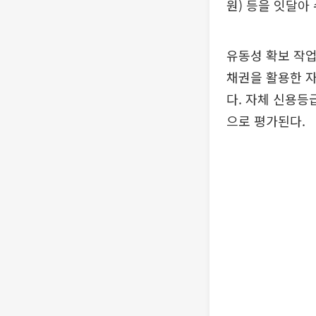
원) 등을 잇달아
유동성 확보 작업
채권을 활용한 자
다. 자체 신용등
으로 평가된다.