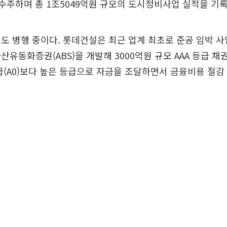
 수주하며 총 1조5049억원 규모의 도시정비사업 실적을 기
도 병행 중이다. 롯데건설은 최근 업계 최초로 준공 임박 
산유동화증권(ABS)을 개발해 3000억원 규모 AAA 등급 채
급(A0)보다 높은 등급으로 자금을 조달하면서 금융비용 절감