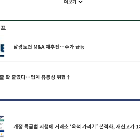
더보기
이프
남광토건 M&A 재추진…주가 급등
대출 확 줄였다…업계 유동성 위험↑
개정 특금법 시행에 거래소 ‘옥석 가리기’ 본격화, 재신고가 1