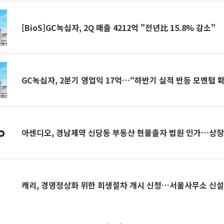
[BioS]GC녹십자, 2Q 매출 4212억 "전년比 15.8% 감소"
GC녹십자, 2분기 영업익 17억…“하반기 실적 반등 모멘텀 
아센디오, 경남제약 신당동 부동산 현물출자 법원 인가…상장
캐리, 경영정상화 위한 회생절차 개시 신청…서울사무소 신