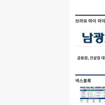
브라보 마이 라
금융권, 건설업 
넥스블록