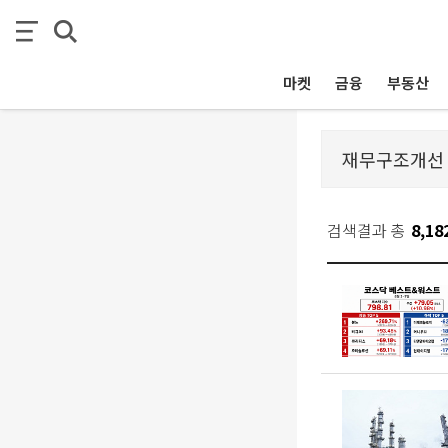
마켓
금융
부동산
검색결과 총
8,18