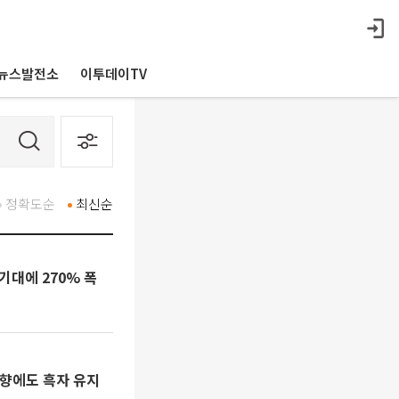
뉴스발전소
이투데이TV
정확도순
최신순
기대에 270% 폭
향에도 흑자 유지