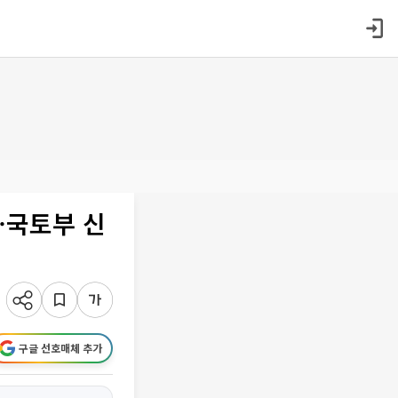
발⋯국토부 신
구글 선호매체 추가