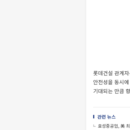
롯데건설 관계자는
안전성을 동시에 
기대되는 만큼 향
관련 뉴스
효성중공업, 美 