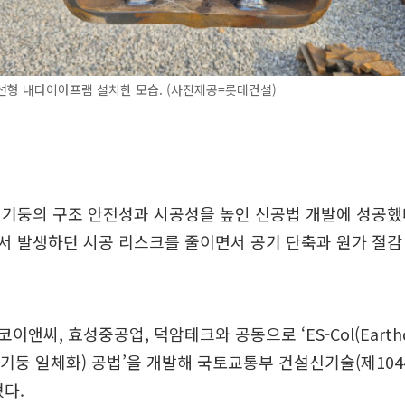
선형 내다이아프램 설치한 모습. (사진제공=롯데건설)
기둥의 구조 안전성과 시공성을 높인 신공법 개발에 성공했
서 발생하던 시공 리스크를 줄이면서 공기 단축과 원가 절감
앤씨, 효성중공업, 덕암테크와 공동으로 ‘ES-Col(Earthqua
초 기둥 일체화) 공법’을 개발해 국토교통부 건설신기술(제104
혔다.