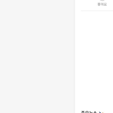
좋아요
주요뉴스