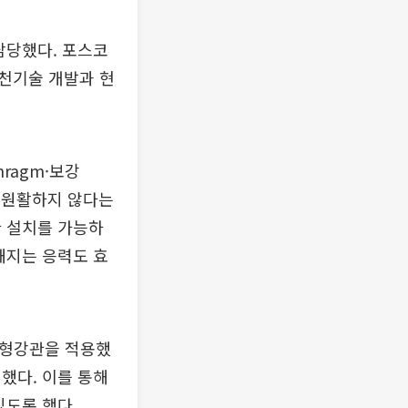
담당했다. 포스코
천기술 개발과 현
hragm·보강
이 원활하지 않다는
관 설치를 가능하
해지는 응력도 효
원형강관을 적용했
했다. 이를 통해
있도록 했다.