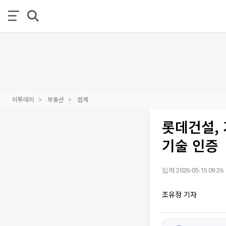
이투데이
부동산
업계
롯데건설, 
기술 인증
입력 2026-05-15 09:26
조유정 기자