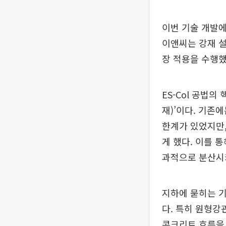
이번 기술 개발에
이앤씨는 강재 
장 적용을 수행했
ES-Col 공법의
재)’이다. 기존
한계가 있었지만,
게 했다. 이를 
과적으로 분산시
지하에 묻히는 
다. 특히 원형강
콘크리트 흐름을 