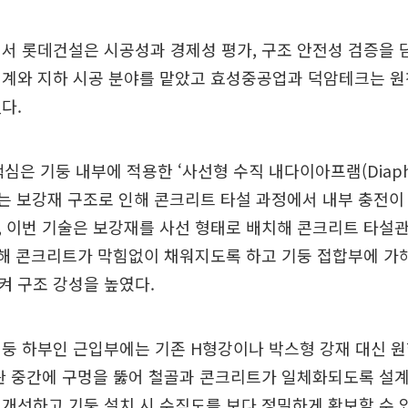
서 롯데건설은 시공성과 경제성 평가, 구조 안전성 검증을 
설계와 지하 시공 분야를 맡았고 효성중공업과 덕암테크는 원
다.
 핵심은 기둥 내부에 적용한 ‘사선형 수직 내다이아프램(Diap
에는 보강재 구조로 인해 콘크리트 타설 과정에서 내부 충전
 이번 기술은 보강재를 사선 형태로 배치해 콘크리트 타설
통해 콘크리트가 막힘없이 채워지도록 하고 기둥 접합부에 가
켜 구조 강성을 높였다.
기둥 하부인 근입부에는 기존 H형강이나 박스형 강재 대신 
관 중간에 구멍을 뚫어 철골과 콘크리트가 일체화되도록 설계
개선하고 기둥 설치 시 수직도를 보다 정밀하게 확보할 수 