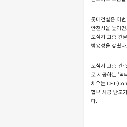
롯데건설은 이번
안전성을 높이면서
도심지 고층 건
범용성을 갖췄다
도심지 고층 건축
로 시공하는 ‘역
채우는 CFT(Co
합부 시공 난도가
다.