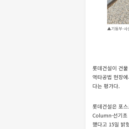
▲기둥부-사
롯데건설이 건물 
역타공법 현장에
다는 평가다.
롯데건설은 포스코이
Column·선기
했다고 15일 밝