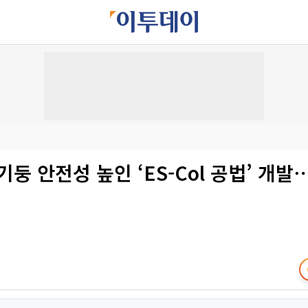
기둥 안전성 높인 ‘ES-Col 공법’ 개