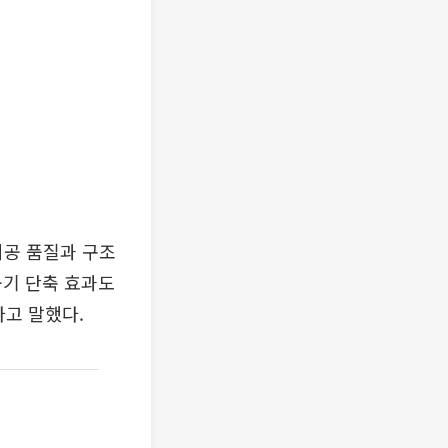
시공 품질과 구조
공기 단축 효과도
고 말했다.