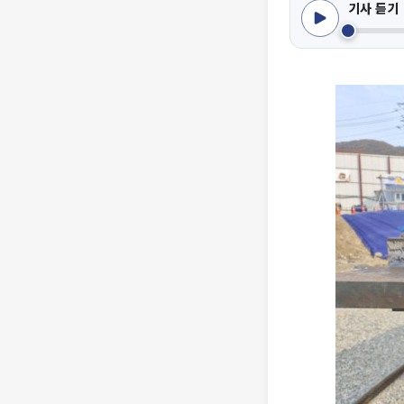
기사 듣기