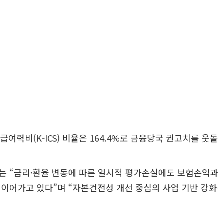
급여력비(K-ICS) 비율은 164.4%로 금융당국 권고치를 웃
 “금리·환율 변동에 따른 일시적 평가손실에도 보험손익과 
이어가고 있다”며 “자본건전성 개선 중심의 사업 기반 강