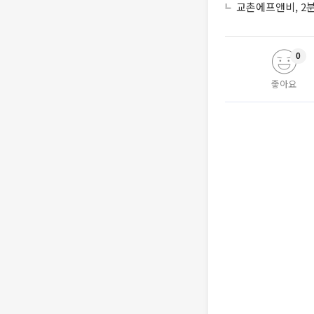
교촌에프앤비, 2분
0
좋아요