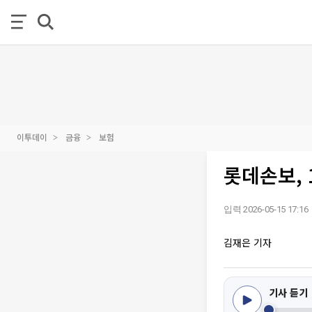
이투데이
금융
보험
롯데손보, 
입력 2026-05-15 17:16
김재은 기자
기사 듣기