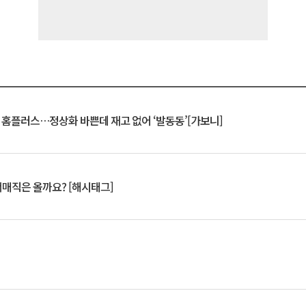
연 홈플러스…정상화 바쁜데 재고 없어 ‘발동동’[가보니]
서매직은 올까요? [해시태그]