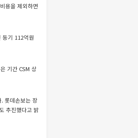
지 비용을 제외하면
 동기 112억원
은 기간 CSM 상
. 롯데손보는 장
도 추진했다고 밝