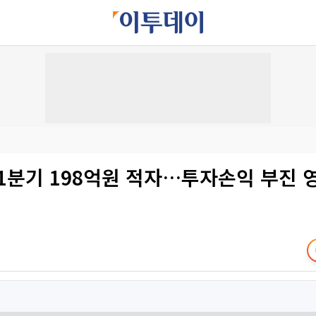
1분기 198억원 적자…투자손익 부진 