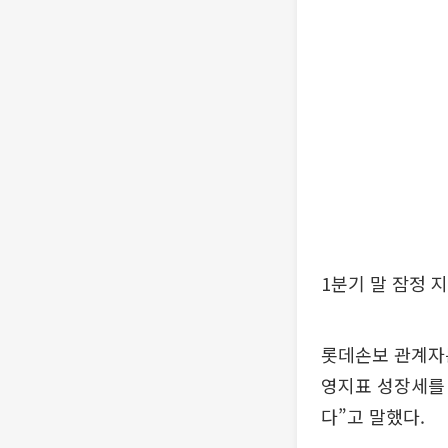
1분기 말 잠정 지
롯데손보 관계자는
영지표 성장세를 
다”고 말했다.