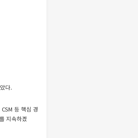
돌았다.
CSM 등 핵심 경
화를 지속하겠