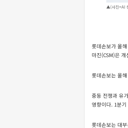
▲(사진=AI 
롯데손보가 올해
마진(CSM)은 
롯데손보는 올해 
중동 전쟁과 유가
영향이다. 1분기
롯데손보는 대부