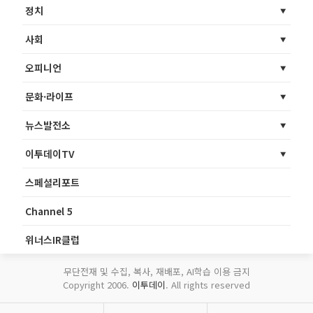
정치
사회
오피니언
문화·라이프
뉴스발전소
이투데이TV
스페셜리포트
Channel 5
위너스IR클럽
무단전재 및 수집, 복사, 재배포, AI학습 이용 금지
Copyright 2006.
이투데이
. All rights reserved