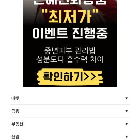
마켓
금융
부동산
산업