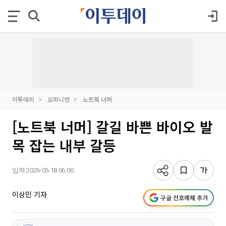
이투데이
오피니언
노트북 너머
[노트북 너머] 갈길 바쁜 바이오 발
목 잡는 내부 갈등
입력 2026-05-18 06:00
이상민 기자
구글 선호매체 추가