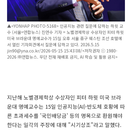
▲<YONHAP PHOTO-5168> 인공지능 관련 질문에 답하는 하윗 교
수 (서울=연합뉴스) 진연수 기자 = 노벨경제학상 수상자인 피터 하윗
미국 브라운대 명예교수가 15일 오후 서울 중구 웨스틴 조선 호텔에
서 열린 기자회견에서 질문에 답하고 있다. 2026.5.15
jin90@yna.co.kr/2026-05-15 15:43:08/<저작권자 ⓒ 1980-
2026 ㈜연합뉴스. 무단 전재 재배포 금지, AI 학습 및 활용 금지>
지난해 노벨경제학상 수상자인 피터 하윗 미국 브라
운대 명예교수는 15일 인공지능(AI)·반도체 호황에 따
른 초과세수를 '국민배당금' 등의 명목으로 환원해야
한다는 일각의 주장에 대해 "시기상조"라고 말했다.