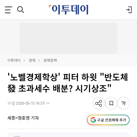
이투데이
경제
경제정책
'노벨경제학상' 피터 하윗 "반도체
發 초과세수 배분? 시기상조"
수정 2026-05-15 16:35
세종=정호영 기자
구글 선호매체 추가