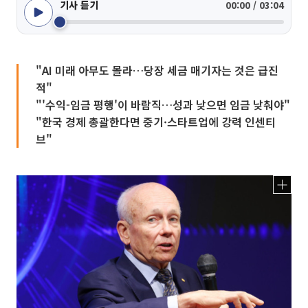
기사 듣기
00:00 / 03:04
"AI 미래 아무도 몰라…당장 세금 매기자는 것은 급진
적"
"'수익-임금 평행'이 바람직…성과 낮으면 임금 낮춰야"
"한국 경제 총괄한다면 중기·스타트업에 강력 인센티
브"