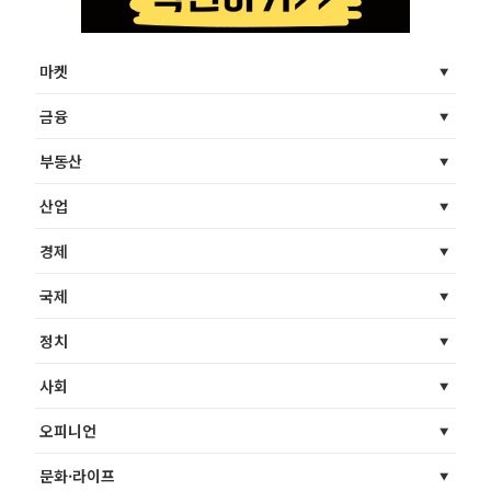
마켓
금융
부동산
산업
경제
국제
정치
사회
오피니언
문화·라이프