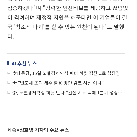
집중하겠다"며 "강력한 인센티브를 제공하고 끊임없
이 격려하며 재정적 지원을 해준다면 이 기업들이 결
국 '창조적 파괴'를 할 수 있는 원천이 된다"고 말했
다.
AI 추천 뉴스
李대통령, 15일 노벨경제학상 피터 하윗 접견...韓 성장전략 청취
靑 “반도체 초과 세수 활용 방안 검토 사실 아냐”
李, 노벨경제학상 하윗 만나 “간접 지도 덕에 1분기 성장률 세계 1위”
세종=정호영 기자의 주요 뉴스