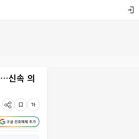
제…신속 의
구글 선호매체 추가