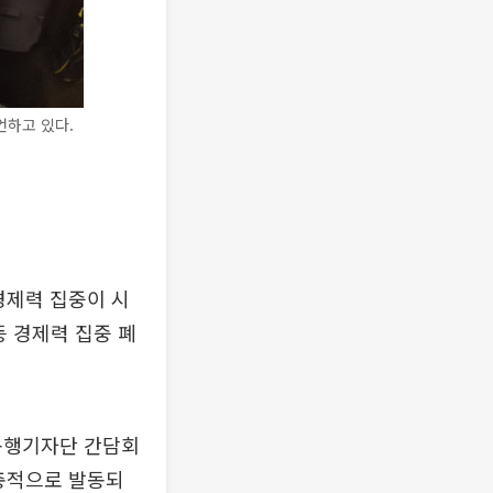
언하고 있다.
경제력 집중이 시
등 경제력 집중 폐
 동행기자단 간담회
충적으로 발동되