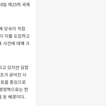
8일 제25차 국제
에 당국이 직접
국이 이를 도입하고
용 사건에 대해 크
되고 있지만 담합
구조가 굳어진 시
 등을 중심으로
경쟁정책으로는 한
 둔 배경이다.