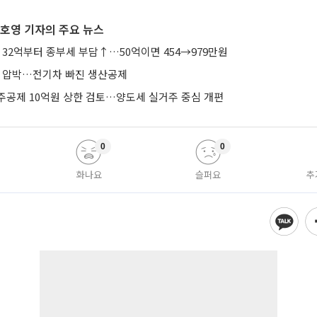
호영 기자의 주요 뉴스
 32억부터 종부세 부담↑…50억이면 454→979만원
’ 압박…전기차 빠진 생산공제
주공제 10억원 상한 검토…양도세 실거주 중심 개편
0
0
화나요
슬퍼요
추