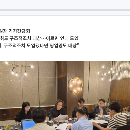
원장 기자간담회
편취도 구조적조치 대상…이르면 연내 도입
체, 구조적조치 도입됐다면 영업양도 대상"