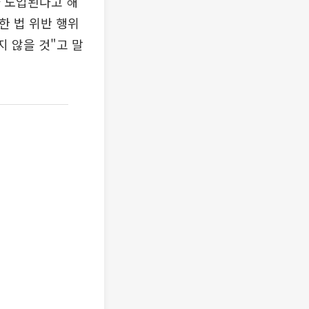
가 도입된다고 해
한 법 위반 행위
지 않을 것"고 말