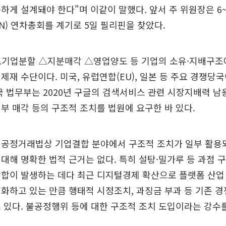
하게 설계돼야 한다"며 이같이 말했다. 앞서 주 위원장은 6~
N) 연차총회를 계기로 5일 필리핀을 찾았다.
△기업분할 △지분매각 △영업양도 등 기업의 소유·지배구조
제재 수단이다. 미국, 유럽연합(EU), 일본 등 주요 경쟁당
국 법무부는 2020년 구글의 검색서비스 관련 시장지배력 남
부 매각 등의 구조적 조치를 법원에 요구한 바 있다.
 공정거래법상 기업결합 분야에서 구조적 조치가 일부 활용
대해 명확한 법적 근거는 없다. 특히 설탕·밀가루 등 과점 
담합이 발생하는 데다 최근 디지털경제 확산으로 플랫폼 산업
화하고 있는 만큼 행태적 시정조치, 과징금 부과 등 기존 
 있다. 불공정행위 등에 대한 구조적 조치 도입이라는 강수를