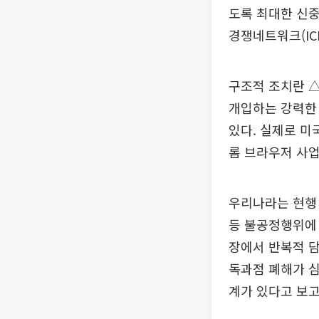
도록 최대한 신중
경쟁네트워크(IC
구조적 조치란 
개입하는 강력한 
있다. 실제로 미
롬 브라우저 사업
우리나라는 현행
등 불공정행위에 
장에서 반복적 
독과점 폐해가 심
계가 있다고 보고