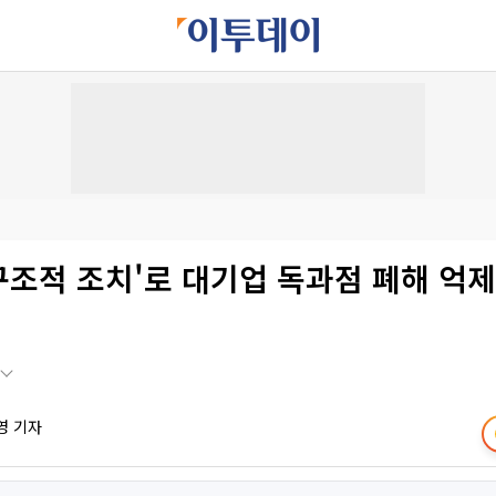
구조적 조치'로 대기업 독과점 폐해 억
영 기자