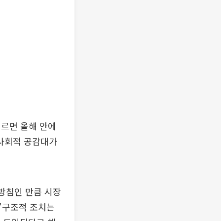
이르면 올해 안에
"사회적 공감대가
 방침인 만큼 시장
 "구조적 조치는