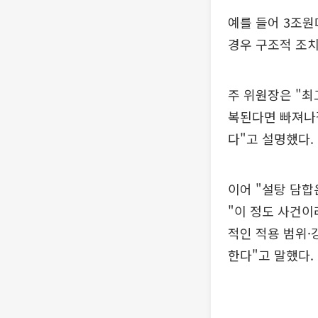
예를 들어 3조원
경우 구조적 조치
주 위원장은 "최
복된다면 빠져나갈
다"고 설명했다.
이어 "설탕 담합
"이 정도 사건이
적인 적용 범위·
한다"고 말했다.