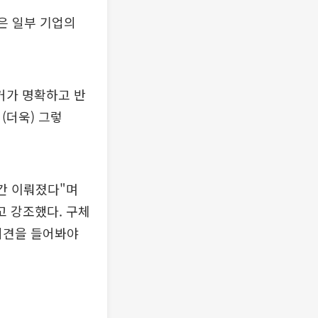
은 일부 기업의
거가 명확하고 반
(더욱) 그렇
간 이뤄졌다"며
고 강조했다. 구체
 의견을 들어봐야