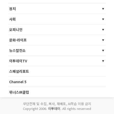
정치
사회
오피니언
문화·라이프
뉴스발전소
이투데이TV
스페셜리포트
Channel 5
위너스IR클럽
무단전재 및 수집, 복사, 재배포, AI학습 이용 금지
Copyright 2006.
이투데이
. All rights reserved