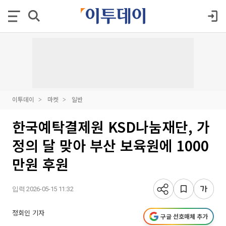
이투데이
마켓
일반
한국예탁결제원 KSD나눔재단, 가
정의 달 맞아 부산 보육원에 1000
만원 후원
입력 2026-05-15 11:32
정회인 기자
구글 선호매체 추가