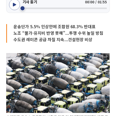
기사 듣기
00:00 / 01:55
운송단가 5.5% 인상안에 조합원 68.3% 반대표
노조 “물가·유지비 반영 못해”...투쟁 수위 높일 방침
수도권 레미콘 공급 차질 지속...건설현장 비상