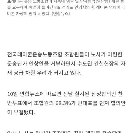
▲레미콘 운송 노동조합이 사측에 임금 및 단체협약(임단협) 체결 등
을 요구하며 휴업에 들어간 8일 경기도 안양시의 한 레미콘 업체에 레
미콘 차량이 멈춰 서있다. (연합뉴스)
전국레미콘운송노동조합 조합원들이 노사가 마련한
운송단가 인상안을 거부하면서 수도권 건설현장의 자
재 공급 차질 우려가 커지고 있다.
10일 연합뉴스에 따르면 전날 실시된 잠정합의안 찬
반투표에서 조합원의 68.3%가 반대표를 던져 합의안
이 부결됐다.
앞서 노사는 장시간 조정회의 끝에 레미콘 운송단가