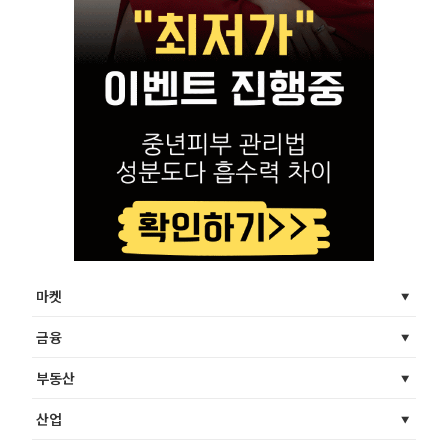
마켓
금융
부동산
산업