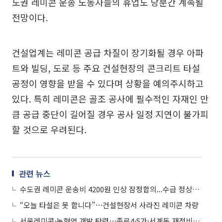
도권 레미콘 운송 노동자들의 휴업도 당분간 계속될
전망이다.
건설업계는 레미콘 공급 차질이 장기화될 경우 아파
트와 빌딩, 도로 등 주요 건설현장의 콘크리트 타설
공정이 영향을 받을 수 있다며 상황을 예의주시하고
있다. 특히 레미콘은 골조 공사에 필수적인 자재인 만
큼 공급 중단이 길어질 경우 공사 일정 지연이 불가피
할 것으로 우려된다.
관련 뉴스
수도권 레미콘 운송비 4200원 인상 잠정합의...수급 정상화되나
“오늘 타설은 못 합니다”⋯건설현장서 사라진 레미콘 차량
서울레미콘·논현역 개발 탄력⋯종로4·5가·서계동 재정비도 통과