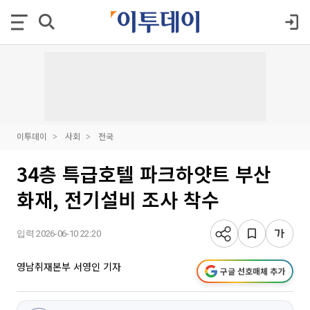
이투데이
사회
전국
34층 특급호텔 파크하얏트 부산
화재, 전기설비 조사 착수
입력 2026-06-10 22:20
영남취재본부 서영인 기자
구글 선호매체 추가