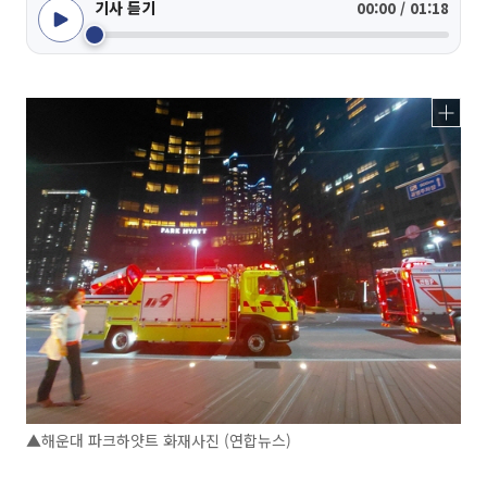
기사 듣기
00:00 / 01:18
▲해운대 파크하얏트 화재사진 (연합뉴스)