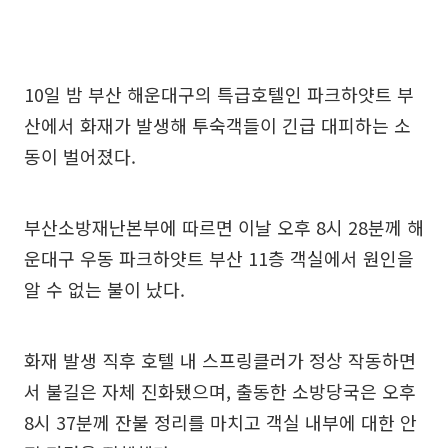
10일 밤 부산 해운대구의 특급호텔인 파크하얏트 부
산에서 화재가 발생해 투숙객들이 긴급 대피하는 소
동이 벌어졌다.
부산소방재난본부에 따르면 이날 오후 8시 28분께 해
운대구 우동 파크하얏트 부산 11층 객실에서 원인을
알 수 없는 불이 났다.
화재 발생 직후 호텔 내 스프링클러가 정상 작동하면
서 불길은 자체 진화됐으며, 출동한 소방당국은 오후
8시 37분께 잔불 정리를 마치고 객실 내부에 대한 안