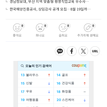
경남정보대, 부산 지역 맞춤형 평생직업교육 우수사례로 혁신 주도
한국해양진흥공사, 상임감사 공개 모집…8월 19일까지 접수
0
0
0
0
좋아요
화나요
슬퍼요
추가취재 원해요