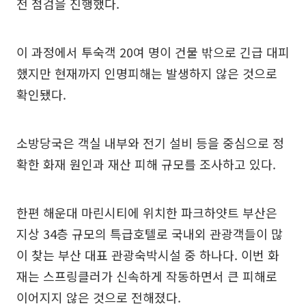
전 점검을 진행했다.
이 과정에서 투숙객 20여 명이 건물 밖으로 긴급 대피
했지만 현재까지 인명피해는 발생하지 않은 것으로
확인됐다.
소방당국은 객실 내부와 전기 설비 등을 중심으로 정
확한 화재 원인과 재산 피해 규모를 조사하고 있다.
한편 해운대 마린시티에 위치한 파크하얏트 부산은
지상 34층 규모의 특급호텔로 국내외 관광객들이 많
이 찾는 부산 대표 관광숙박시설 중 하나다. 이번 화
재는 스프링클러가 신속하게 작동하면서 큰 피해로
이어지지 않은 것으로 전해졌다.