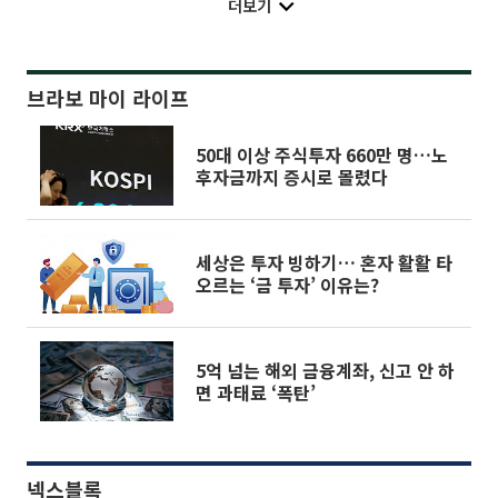
더보기
브라보 마이 라이프
50대 이상 주식투자 660만 명…노
후자금까지 증시로 몰렸다
세상은 투자 빙하기… 혼자 활활 타
오르는 ‘금 투자’ 이유는?
5억 넘는 해외 금융계좌, 신고 안 하
면 과태료 ‘폭탄’
넥스블록