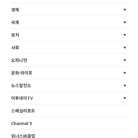
경제
국제
정치
사회
오피니언
문화·라이프
뉴스발전소
이투데이TV
스페셜리포트
Channel 5
위너스IR클럽