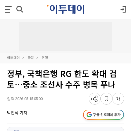
이투데이
금융
은행
정부, 국책은행 RG 한도 확대 검
토…중소 조선사 수주 병목 푸나
입력 2026-05-15 05:00
박민석 기자
구글 선호매체 추가