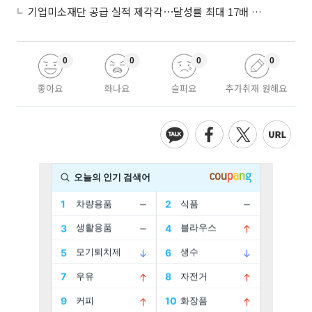
기업미소재단 공급 실적 제각각⋯달성률 최대 17배 차이
0
0
0
0
좋아요
화나요
슬퍼요
추가취재 원해요