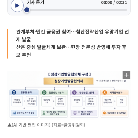
기사 듣기
00:00 / 02:31
관계부처·민간 금융권 참여…첨단전략산업 유망기업 선
제 발굴
산은 중심 발굴체계 보완…현장 전문성 반영해 투자 후
보 추천
▲(AI 기반 편집 이미지) (자료=금융위원회)