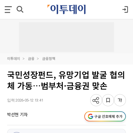
이투데이
금융
금융정책
국민성장펀드, 유망기업 발굴 협의
체 가동…범부처·금융권 맞손
입력 2026-05-12 13:41
박선현 기자
구글 선호매체 추가