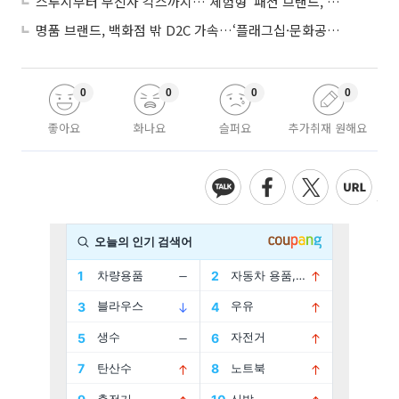
스투시부터 무신사 킥스까지…‘체험형’ 패션 브랜드, 잇단 제주행
명품 브랜드, 백화점 밖 D2C 가속…‘플래그십·문화공간’ 전략 눈길
0
0
0
0
좋아요
화나요
슬퍼요
추가취재 원해요