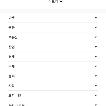
더보기
마켓
금융
부동산
산업
경제
국제
정치
사회
오피니언
문화·라이프