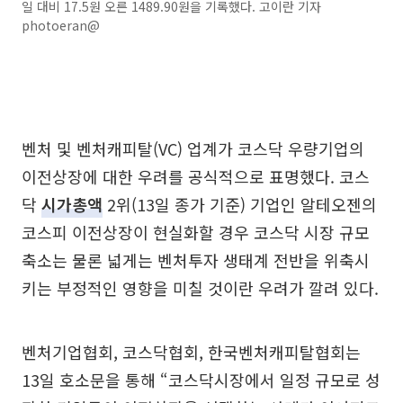
일 대비 17.5원 오른 1489.90원을 기록했다. 고이란 기자
photoeran@
벤처 및 벤처캐피탈(VC) 업계가 코스닥 우량기업의
이전상장에 대한 우려를 공식적으로 표명했다. 코스
닥
시가총액
2위(13일 종가 기준) 기업인 알테오젠의
코스피 이전상장이 현실화할 경우 코스닥 시장 규모
축소는 물론 넓게는 벤처투자 생태계 전반을 위축시
키는 부정적인 영향을 미칠 것이란 우려가 깔려 있다.
벤처기업협회, 코스닥협회, 한국벤처캐피탈협회는
13일 호소문을 통해 “코스닥시장에서 일정 규모로 성