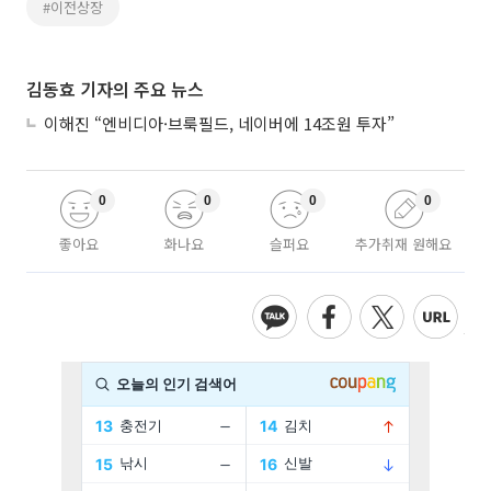
#이전상장
김동효 기자의 주요 뉴스
이해진 “엔비디아·브룩필드, 네이버에 14조원 투자”
0
0
0
0
좋아요
화나요
슬퍼요
추가취재 원해요