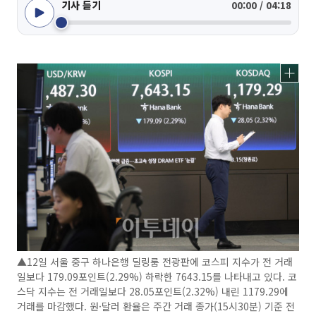
기사 듣기
00:00 / 04:18
▲12일 서울 중구 하나은행 딜링룸 전광판에 코스피 지수가 전 거래
일보다 179.09포인트(2.29%) 하락한 7643.15를 나타내고 있다. 코
스닥 지수는 전 거래일보다 28.05포인트(2.32%) 내린 1179.29에
거래를 마감했다. 원·달러 환율은 주간 거래 종가(15시30분) 기준 전