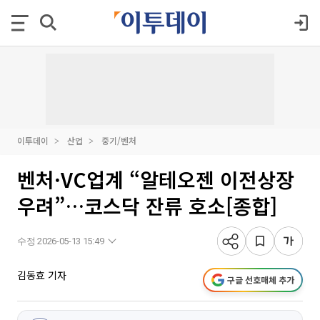
이투데이
산업
중기/벤처
벤처·VC업계 “알테오젠 이전상장
우려”…코스닥 잔류 호소[종합]
수정 2026-05-13 15:49
김동효 기자
구글 선호매체 추가