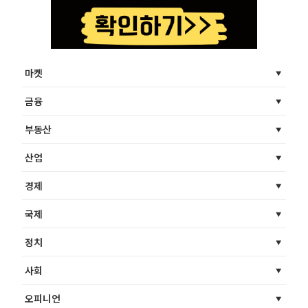
마켓
금융
부동산
산업
경제
국제
정치
사회
오피니언