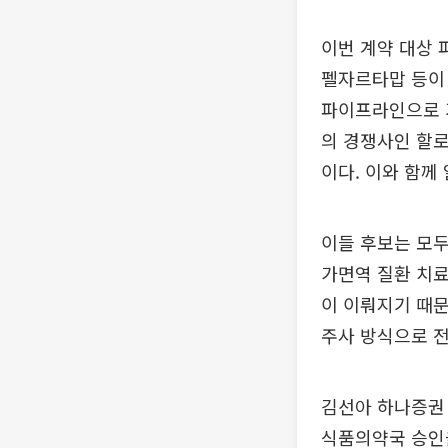
이번 계약 대상 
펠자르타맙 등이 
파이프라인으로 기
의 경쟁사인 할로
이다. 이와 함께
이들 후보는 모두
가면역 질환 치
이 이뤄지기 때문
주사 방식으로 전
김선아 하나증권 
식품의약국 승인을