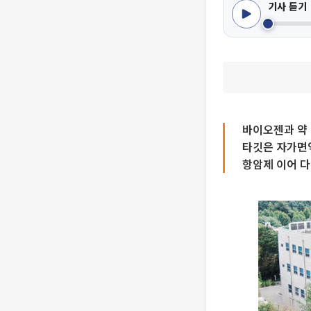
기사 듣기
바이오젠과 약 
타깃은 자가면
항암제 이어 