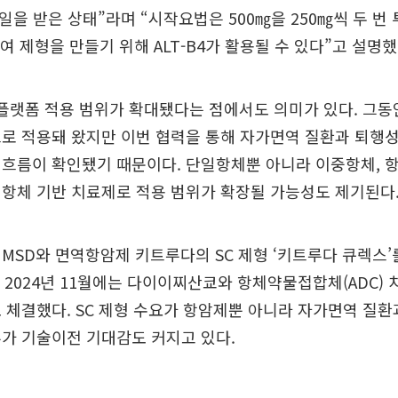
정일을 받은 상태”라며 “시작요법은 500㎎을 250㎎씩 두 번
여 제형을 만들기 위해 ALT-B4가 활용될 수 있다”고 설명했
 플랫폼 적용 범위가 확대됐다는 점에서도 의미가 있다. 그동안
로 적용돼 왔지만 이번 협력을 통해 자가면역 질환과 퇴행
 흐름이 확인됐기 때문이다. 단일항체뿐 아니라 이중항체,
양한 항체 기반 치료제로 적용 범위가 확장될 가능성도 제기된다
MSD와 면역항암제 키트루다의 SC 제형 ‘키트루다 큐렉스’
 2024년 11월에는 다이이찌산쿄와 항체약물접합체(ADC) 
 체결했다. SC 제형 수요가 항암제뿐 아니라 자가면역 질환
가 기술이전 기대감도 커지고 있다.