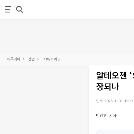
이투데이
산업
의료/바이오
알테오젠 ‘
장되나
입력 2026-03-31 05:00
이상민 기자