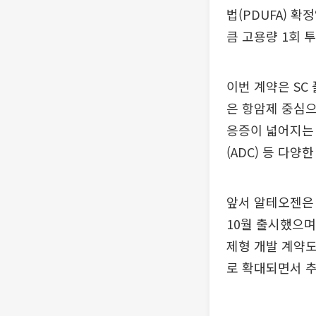
법(PDUFA) 확
큼 고용량 1회 투
이번 계약은 SC
은 항암제 중심으
응증이 넓어지는
(ADC) 등 다
앞서 알테오젠은 
10월 출시했으며
제형 개발 계약도
로 확대되면서 추