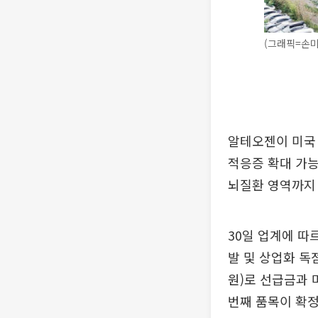
(그래픽=손미
알테오젠이 미국 
적응증 확대 가능
뇌질환 영역까지
30일 업계에 따
발 및 상업화 독
원)로 선급금과 
번째 품목이 확정