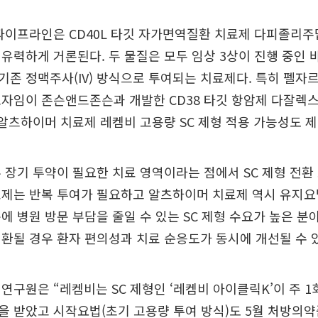
파이프라인은 CD40L 타깃 자가면역질환 치료제 다피졸리주맙
유력하게 거론된다. 두 물질은 모두 임상 3상이 진행 중인
존 정맥주사(IV) 방식으로 투여되는 치료제다. 특히 펠자
자임이 존슨앤드존슨과 개발한 CD38 타깃 항암제 다잘렉스
 알츠하이머 치료제 레켐비 고용량 SC 제형 적용 가능성도 
 장기 투약이 필요한 치료 영역이라는 점에서 SC 제형 전환 
료제는 반복 투여가 필요하고 알츠하이머 치료제 역시 유지요
에 병원 방문 부담을 줄일 수 있는 SC 제형 수요가 높은 분
환될 경우 환자 편의성과 치료 순응도가 동시에 개선될 수 
연구원은 “레켐비는 SC 제형인 ‘레켐비 아이클릭K’이 주 1회
 받았고 시작요법(초기 고용량 투여 방식)도 5월 처방의약