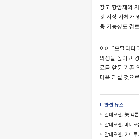
장도 항암제와 
깃 시장 자체가 
용 가능성도 검토
이어 “모달리티 
의성을 높이고 경
료를 앞둔 기존
더욱 커질 것으로
관련 뉴스
알테오젠, 美 벡
알테오젠, 바이오젠
알테오젠, 키트루