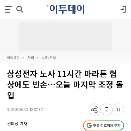
이투데이
사회
노동/취업
삼성전자 노사 11시간 마라톤 협
상에도 빈손⋯오늘 마지막 조정 돌
입
입력 2026-05-12 07:37
권태성 기자
구글 선호매체 추가