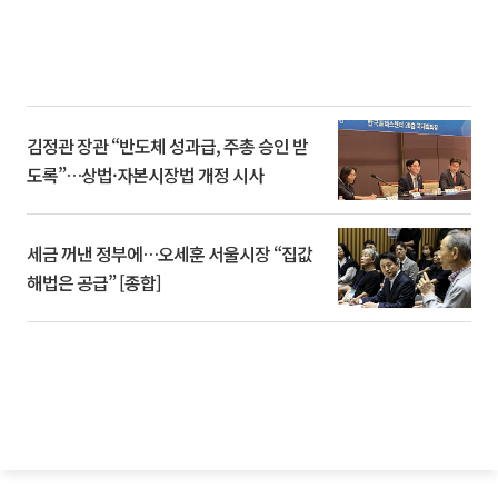
김정관 장관 “반도체 성과급, 주총 승인 받
도록”…상법·자본시장법 개정 시사
세금 꺼낸 정부에…오세훈 서울시장 “집값
해법은 공급” [종합]