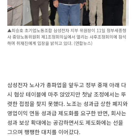
▲최승호 초기업노동조합 삼성전자 지부 위원장이 11일 정부세종청
사 중앙노동위원회 제1조정회의실에서 열리는 사후조정회의에 참석
하며 취재진에게 입장을 밝히고 있다. (연합뉴스)
삼성전자 노사가 총파업을 앞두고 정부 중재 아래 다
시 협상 테이블에 마주 앉았지만 첫날 조정에서는 뚜
렷한 접점을 찾지 못했다. 노조는 성과급 상한 폐지와
영업이익 연동 성과급 제도화를 요구한 반면, 회사는
성과 보상 확대에는 공감하면서도 제도화에는 선을
그으며 팽팽한 대치를 이어갔다.