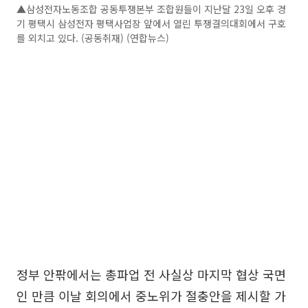
▲삼성전자노동조합 공동투쟁본부 조합원들이 지난달 23일 오후 경
기 평택시 삼성전자 평택사업장 앞에서 열린 투쟁결의대회에서 구호
를 외치고 있다. (공동취재) (연합뉴스)
정부 안팎에서는 총파업 전 사실상 마지막 협상 국면
인 만큼 이날 회의에서 중노위가 절충안을 제시할 가