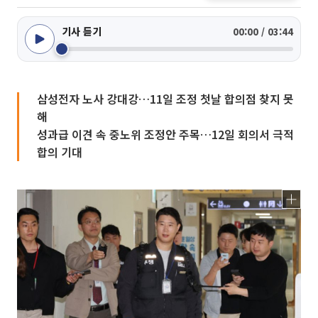
기사 듣기
00:00 / 03:44
삼성전자 노사 강대강…11일 조정 첫날 합의점 찾지 못
해
성과급 이견 속 중노위 조정안 주목…12일 회의서 극적
합의 기대