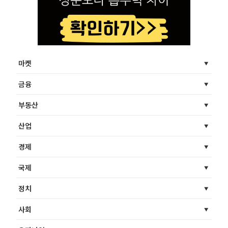
마켓
금융
부동산
산업
경제
국제
정치
사회