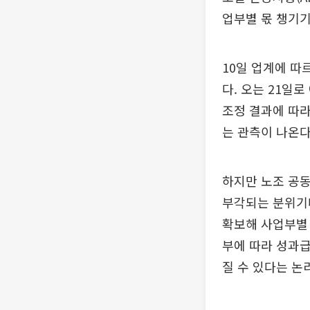
업부별 몫 챙기기
10일 업계에 따
다. 오는 21일
조정 결과에 따라
는 관측이 나온다
하지만 노조 공
부각되는 분위기
확보해 사업부별 
부에 따라 성과급
질 수 있다는 논