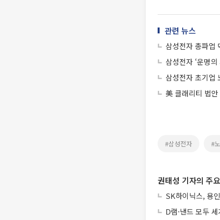
관련 뉴스
삼성전자 총파업 
삼성전자 ‘운명의
삼성전자 초기업 
美 클래리티 법안
#삼성전자
#
권태성 기자의 주요
SK하이닉스, 용인
D램·낸드 모두 세