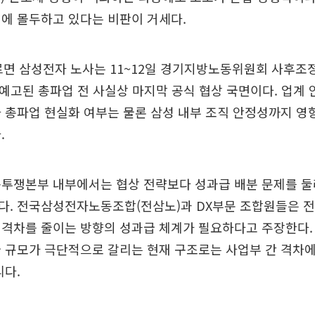
에 몰두하고 있다는 비판이 거세다.
르면 삼성전자 노사는 11~12일 경기지방노동위원회 사후조
로 예고된 총파업 전 사실상 마지막 공식 협상 국면이다. 업계
 총파업 현실화 여부는 물론 삼성 내부 조직 안정성까지 영
.
동투쟁본부 내부에서는 협상 전략보다 성과급 배분 문제를 둘
다. 전국삼성전자노동조합(전삼노)과 DX부문 조합원들은 전
격차를 줄이는 방향의 성과급 체계가 필요하다고 주장한다.
 규모가 극단적으로 갈리는 현재 구조로는 사업부 간 격차에
리다.