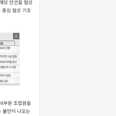
해당 안건을 협상
 중심 협상 기조
DX부문 조합원들
는 불만이 나오는