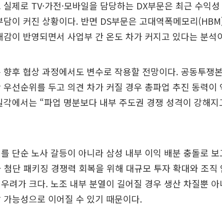
 실제로 TV·가전·모바일을 담당하는 DX부문은 최근 수익성
부담이 커진 상황이다. 반면 DS부문은 고대역폭메모리(HBM
대감이 반영되면서 사업부 간 온도 차가 커지고 있다는 분석이
 향후 협상 과정에서도 변수로 작용할 전망이다. 공동투쟁
 우선순위를 두고 의견 차가 커질 경우 총파업 추진 동력이
일각에서는 “파업 명분보다 내부 주도권 경쟁 성격이 강해지
를 단순 노사 갈등이 아니라 삼성 내부 이익 배분 충돌로 보고
 첨단 패키징 경쟁력 회복을 위해 대규모 투자 확대와 조직
우려가 크다. 노조 내부 분열이 길어질 경우 생산 차질뿐 
 가능성으로 이어질 수 있기 때문이다.