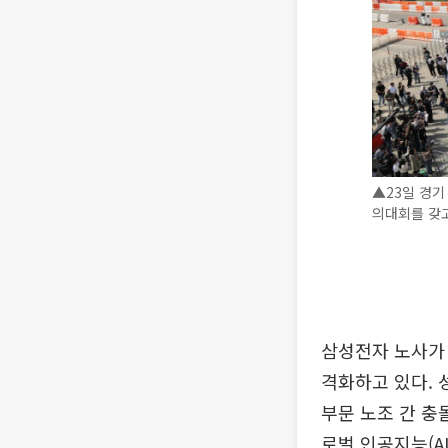
▲23일 경
의대회를 갖고 
삼성전자 노사가 
격화하고 있다. 
부문 노조 간 충
로벌 인공지능(A