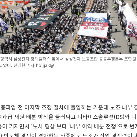
기 평택시 삼성전자 평택캠퍼스 앞에서 삼성전자 노동조합 공동투쟁본부 조합원
있다. 신태현 기자 holjjak@
총파업 전 마지막 조정 절차에 돌입하는 가운데 노조 내부 
성과급 재원 배분 방식을 둘러싸고 디바이스솔루션(DS)와 디
돌이 커지면서 ‘노사 협상’보다 ‘내부 이익 배분 전쟁’으로 번
I)·반도체 경쟁이 격화하는 와중에도 노조가 산업 경쟁력이