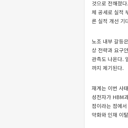
것으로 전해졌다.
체 공세로 실적 
른 실적 개선 기
노조 내부 갈등은
상 전략과 요구안
관측도 나온다. 
까지 제기된다.
재계는 이번 사태
성전자가 HBM과
점이라는 점에서 
약화와 인재 이탈