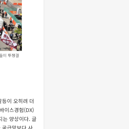
들이 투쟁결
갈등이 오히려 더
바이스경험(DX)
지는 양상이다. 글
나 공급망보다 사