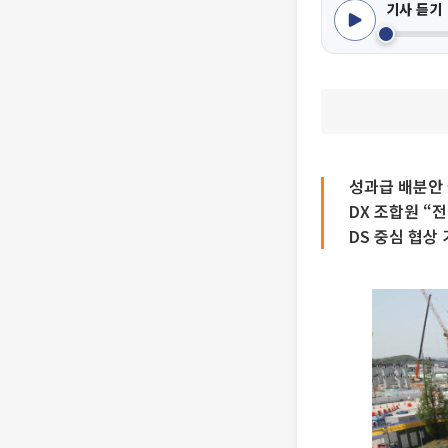
기사 듣기
성과급 배분안 
DX 조합원 “
DS 중심 협상