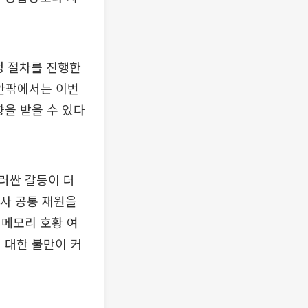
정 절차를 진행한
 안팎에서는 이번
향을 받을 수 있다
러싼 갈등이 더
사 공통 재원을
 메모리 호황 여
 대한 불만이 커