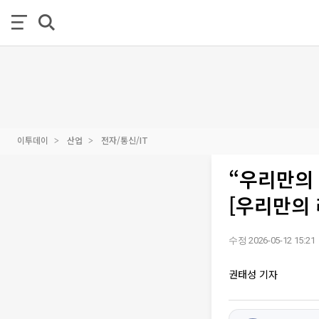
이투데이
산업
전자/통신/IT
“우리만의
[우리만의 
수정 2026-05-12 15:21
권태성 기자