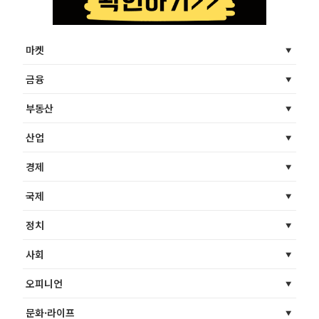
마켓
금융
부동산
산업
경제
국제
정치
사회
오피니언
문화·라이프