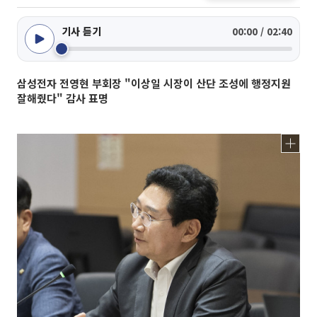
기사 듣기
00:00 / 02:40
삼성전자 전영현 부회장 "이상일 시장이 산단 조성에 행정지원
잘해줬다" 감사 표명