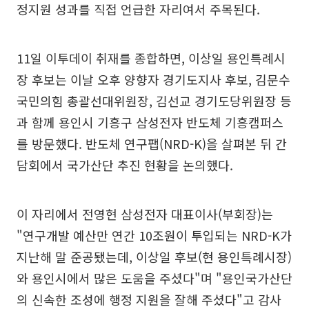
정지원 성과를 직접 언급한 자리여서 주목된다.
11일 이투데이 취재를 종합하면, 이상일 용인특례시
장 후보는 이날 오후 양향자 경기도지사 후보, 김문수
국민의힘 총괄선대위원장, 김선교 경기도당위원장 등
과 함께 용인시 기흥구 삼성전자 반도체 기흥캠퍼스
를 방문했다. 반도체 연구팹(NRD-K)을 살펴본 뒤 간
담회에서 국가산단 추진 현황을 논의했다.
이 자리에서 전영현 삼성전자 대표이사(부회장)는
"연구개발 예산만 연간 10조원이 투입되는 NRD-K가
지난해 말 준공됐는데, 이상일 후보(현 용인특례시장)
와 용인시에서 많은 도움을 주셨다"며 "용인국가산단
의 신속한 조성에 행정 지원을 잘해 주셨다"고 감사