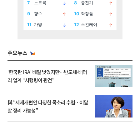
주요뉴스
‘한국판 IRA’ 베일 벗었지만…반도체·배터
리 업계 “시행령이 관건”
與 “세제개편안 다양한 목소리 수렴…이달
말 정리 가능성”