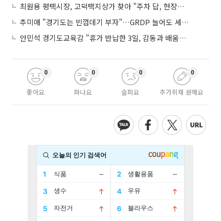
최원용 평택시장, 고덕택지상가 찾아 "주차 답, 현장에 있다"
추미애 "경기도는 빈껍데기 부자"…GRDP 늘어도 세입은 그대로
안민석 경기도교육감 "휴가 반납한 3일, 감동과 배움이었다"
0
0
0
0
좋아요
화나요
슬퍼요
추가취재 원해요