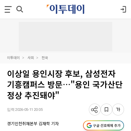
이투데이
사회
전국
이상일 용인시장 후보, 삼성전자
기흥캠퍼스 방문…"용인 국가산단
정상 추진돼야"
입력 2026-05-11 20:05
경기인천취재본부 김재학 기자
구글 선호매체 추가