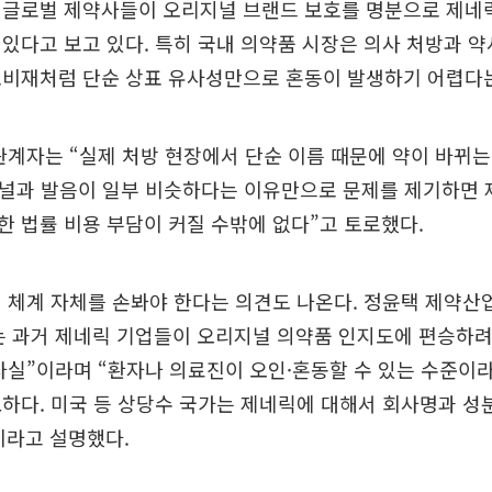
 글로벌 제약사들이 오리지널 브랜드 보호를 명분으로 제네릭
있다고 보고 있다. 특히 국내 의약품 시장은 의사 처방과 
소비재처럼 단순 상표 유사성만으로 혼동이 발생하기 어렵다
관계자는 “실제 처방 현장에서 단순 이름 때문에 약이 바뀌는
지널과 발음이 일부 비슷하다는 이유만으로 문제를 제기하면 
 법률 비용 부담이 커질 수밖에 없다”고 토로했다.
 체계 자체를 손봐야 한다는 의견도 나온다. 정윤택 제약
는 과거 제네릭 기업들이 오리지널 의약품 인지도에 편승하려
사실”이라며 “환자나 의료진이 오인·혼동할 수 있는 수준이라
하다. 미국 등 상당수 국가는 제네릭에 대해서 회사명과 
이라고 설명했다.