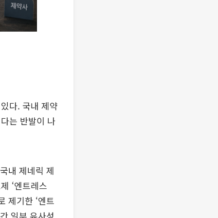
있다. 국내 제약
짙다는 반발이 나
국내 제네릭 제
제 ‘엔트레스
로 제기한 ‘엔트
 간 일부 유사성