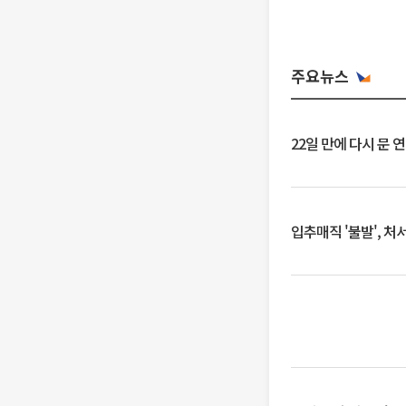
주요뉴스
22일 만에 다시 문 
입추매직 '불발', 처