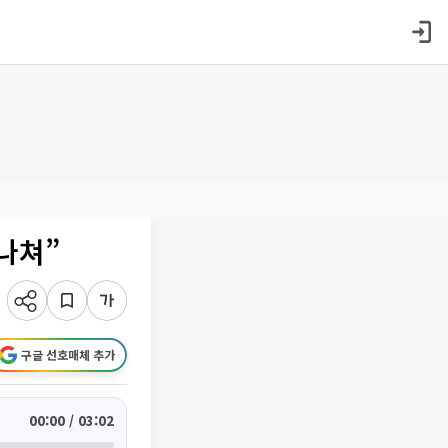
나쳐”
구글 선호매체 추가
00:00 / 03:02