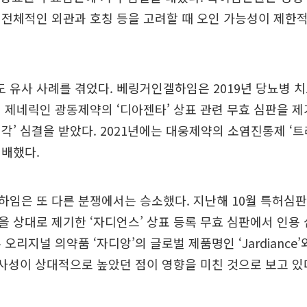
 전체적인 외관과 호칭 등을 고려할 때 오인 가능성이 제한
유사 사례를 겪었다. 베링거인겔하임은 2019년 당뇨병 치
 제네릭인 광동제약의 ‘디아젠타’ 상표 관련 무효 심판을 
각’ 심결을 받았다. 2021년에는 대웅제약의 소염진통제 ‘
패배했다.
하임은 또 다른 분쟁에서는 승소했다. 지난해 10월 특허심
 상대로 제기한 ‘자디언스’ 상표 등록 무효 심판에서 인용 
오리지널 의약품 ‘자디앙’의 글로벌 제품명인 ‘Jardiance
유사성이 상대적으로 높았던 점이 영향을 미친 것으로 보고 있