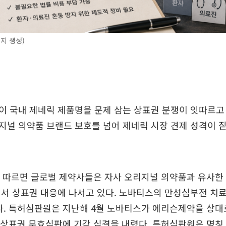
미지 생성)
 국내 제네릭 제품명을 문제 삼는 상표권 분쟁이 잇따르고 
널 의약품 브랜드 보호를 넘어 제네릭 시장 견제 성격이 
 따르면 글로벌 제약사들은 자사 오리지널 의약품과 유사한 
서 상표권 대응에 나서고 있다. 노바티스의 만성심부전 치료
다. 특허심판원은 지난해 4월 노바티스가 에리슨제약을 상대
의 상표권 무효심판에 기각 심결을 내렸다. 특허심판원은 명칭