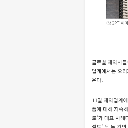
(챗GPT 이
글로벌 제약사들이
업계에서는 오리지
온다.
11일 제약업계에
품에 대해 지속해
토’가 대표 사례
렐토’ 등 두 건