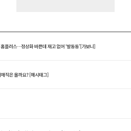
연 홈플러스…정상화 바쁜데 재고 없어 ‘발동동’[가보니]
서매직은 올까요? [해시태그]