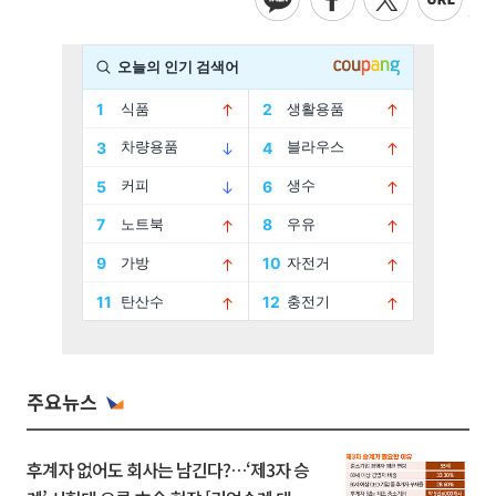
주요뉴스
후계자 없어도 회사는 남긴다?…‘제3자 승