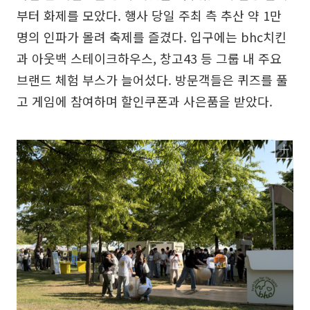
부터 화제를 모았다. 행사 당일 주최 측 추산 약 1만
명의 인파가 몰려 축제를 즐겼다. 입구에는 bhc치킨
과 아웃백 스테이크하우스, 창고43 등 그룹 내 주요
브랜드 체험 부스가 늘어섰다. 방문객들은 퀴즈를 풀
고 게임에 참여하며 할인쿠폰과 사은품을 받았다.