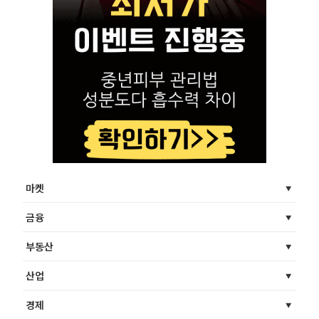
마켓
금융
부동산
산업
경제