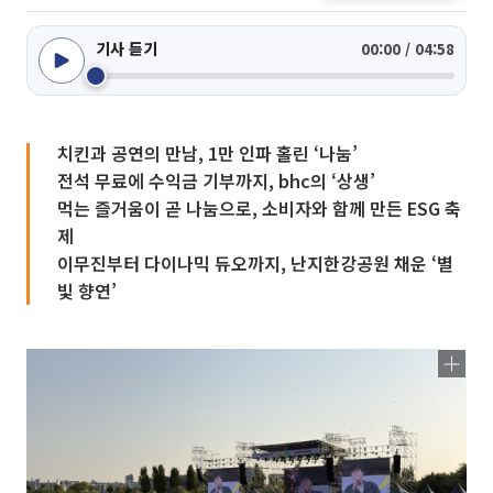
기사 듣기
00:00 / 04:58
치킨과 공연의 만남, 1만 인파 홀린 ‘나눔’
전석 무료에 수익금 기부까지, bhc의 ‘상생’
먹는 즐거움이 곧 나눔으로, 소비자와 함께 만든 ESG 축
제
이무진부터 다이나믹 듀오까지, 난지한강공원 채운 ‘별
빛 향연’