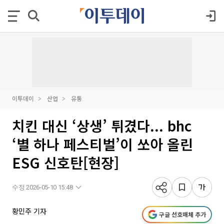
이투데이
산업
유통
치킨 대신 ‘상생’ 튀겼다... bhc
‘별 하나 페스티벌’이 쏘아 올린
ESG 신호탄[현장]
수정 2026-05-10 15:48
황민주 기자
구글 선호매체 추가