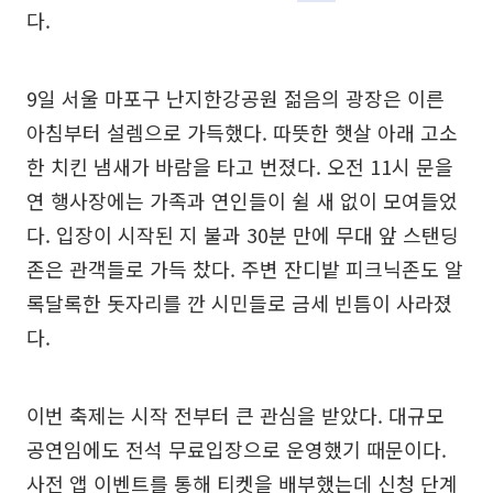
다.
9일 서울 마포구 난지한강공원 젊음의 광장은 이른
아침부터 설렘으로 가득했다. 따뜻한 햇살 아래 고소
한 치킨 냄새가 바람을 타고 번졌다. 오전 11시 문을
연 행사장에는 가족과 연인들이 쉴 새 없이 모여들었
다. 입장이 시작된 지 불과 30분 만에 무대 앞 스탠딩
존은 관객들로 가득 찼다. 주변 잔디밭 피크닉존도 알
록달록한 돗자리를 깐 시민들로 금세 빈틈이 사라졌
다.
이번 축제는 시작 전부터 큰 관심을 받았다. 대규모
공연임에도 전석 무료입장으로 운영했기 때문이다.
사전 앱 이벤트를 통해 티켓을 배부했는데 신청 단계