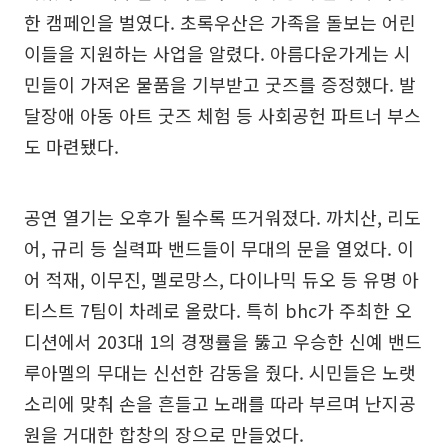
한 캠페인을 벌였다. 초록우산은 가족을 돌보는 어린
이들을 지원하는 사업을 알렸다. 아름다운가게는 시
민들이 가져온 물품을 기부받고 굿즈를 증정했다. 발
달장애 아동 아트 굿즈 체험 등 사회공헌 파트너 부스
도 마련됐다.
공연 열기는 오후가 될수록 뜨거워졌다. 까치산, 리도
어, 규리 등 실력파 밴드들이 무대의 문을 열었다. 이
어 적재, 이무진, 멜로망스, 다이나믹 듀오 등 유명 아
티스트 7팀이 차례로 올랐다. 특히 bhc가 주최한 오
디션에서 203대 1의 경쟁률을 뚫고 우승한 신예 밴드
루아멜의 무대는 신선한 감동을 줬다. 시민들은 노랫
소리에 맞춰 손을 흔들고 노래를 따라 부르며 난지공
원을 거대한 합창의 장으로 만들었다.