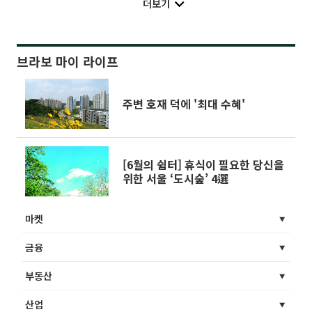
더보기
브라보 마이 라이프
주변 호재 덕에 '최대 수혜'
[6월의 쉼터] 휴식이 필요한 당신을
위한 서울 ‘도시숲’ 4選
마켓
금융
부동산
산업