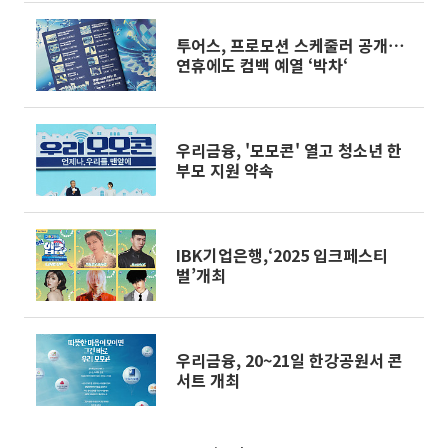
투어스, 프로모션 스케줄러 공개⋯
연휴에도 컴백 예열 ‘박차‘
우리금융, '모모콘' 열고 청소년 한
부모 지원 약속
IBK기업은행,‘2025 입크페스티
벌’개최
우리금융, 20~21일 한강공원서 콘
서트 개최