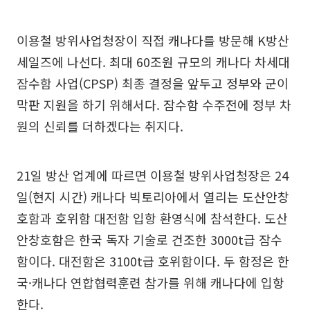
이용철 방위사업청장이 직접 캐나다를 방문해 K방산
세일즈에 나선다. 최대 60조원 규모의 캐나다 차세대
잠수함 사업(CPSP) 최종 결정을 앞두고 정부와 군이
막판 지원을 하기 위해서다. 잠수함 수주전에 정부 차
원의 신뢰를 더하겠다는 취지다.
21일 방산 업계에 따르면 이용철 방위사업청장은 24
일(현지 시간) 캐나다 빅토리아에서 열리는 도산안창
호함과 호위함 대전함 입항 환영식에 참석한다. 도산
안창호함은 한국 독자 기술로 건조한 3000t급 잠수
함이다. 대전함은 3100t급 호위함이다. 두 함정은 한
국·캐나다 연합협력훈련 참가를 위해 캐나다에 입항
한다.