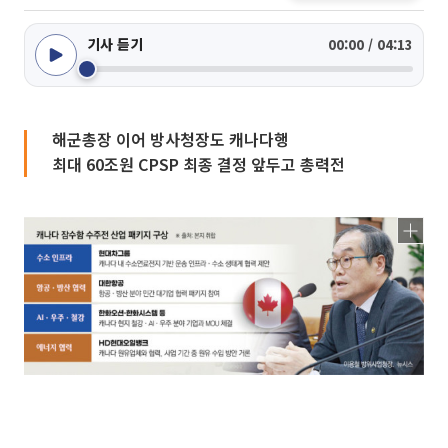
기사 듣기
00:00 / 04:13
해군총장 이어 방사청장도 캐나다행
최대 60조원 CPSP 최종 결정 앞두고 총력전