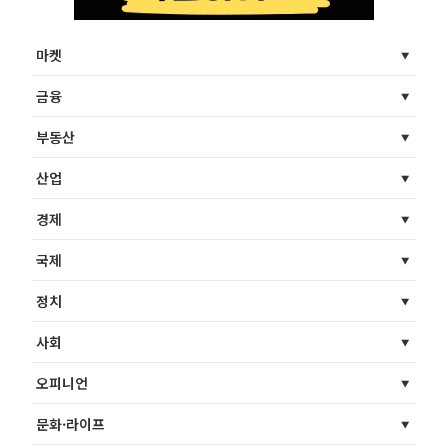
마켓
금융
부동산
산업
경제
국제
정치
사회
오피니언
문화·라이프