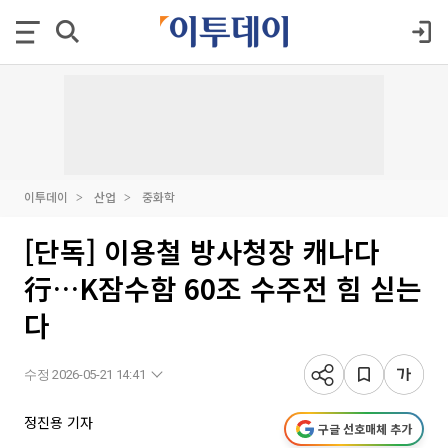
이투데이
산업
중화학
[단독] 이용철 방사청장 캐나다
行…K잠수함 60조 수주전 힘 싣는
다
수정 2026-05-21 14:41
정진용 기자
구글 선호매체 추가