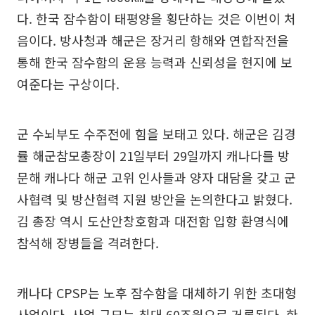
다. 한국 잠수함이 태평양을 횡단하는 것은 이번이 처
음이다. 방사청과 해군은 장거리 항해와 연합작전을
통해 한국 잠수함의 운용 능력과 신뢰성을 현지에 보
여준다는 구상이다.
군 수뇌부도 수주전에 힘을 보태고 있다. 해군은 김경
률 해군참모총장이 21일부터 29일까지 캐나다를 방
문해 캐나다 해군 고위 인사들과 양자 대담을 갖고 군
사협력 및 방산협력 지원 방안을 논의한다고 밝혔다.
김 총장 역시 도산안창호함과 대전함 입항 환영식에
참석해 장병들을 격려한다.
캐나다 CPSP는 노후 잠수함을 대체하기 위한 초대형
사업이다. 사업 규모는 최대 60조원으로 거론된다. 한