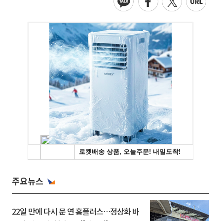
주요뉴스
22일 만에 다시 문 연 홈플러스…정상화 바