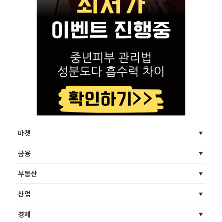
마켓
금융
부동산
산업
경제