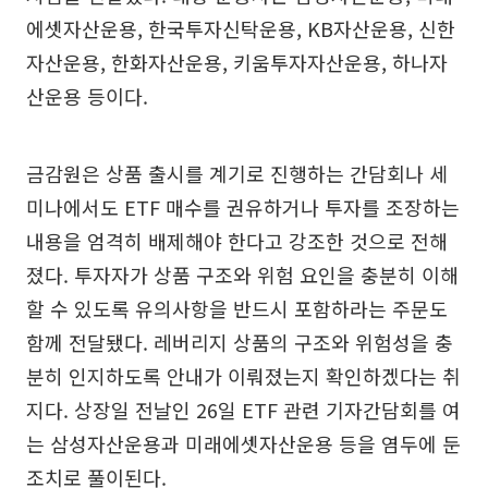
에셋자산운용, 한국투자신탁운용, KB자산운용, 신한
자산운용, 한화자산운용, 키움투자자산운용, 하나자
산운용 등이다.
금감원은 상품 출시를 계기로 진행하는 간담회나 세
미나에서도 ETF 매수를 권유하거나 투자를 조장하는
내용을 엄격히 배제해야 한다고 강조한 것으로 전해
졌다. 투자자가 상품 구조와 위험 요인을 충분히 이해
할 수 있도록 유의사항을 반드시 포함하라는 주문도
함께 전달됐다. 레버리지 상품의 구조와 위험성을 충
분히 인지하도록 안내가 이뤄졌는지 확인하겠다는 취
지다. 상장일 전날인 26일 ETF 관련 기자간담회를 여
는 삼성자산운용과 미래에셋자산운용 등을 염두에 둔
조치로 풀이된다.