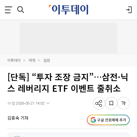
이투데이
마켓
일반
[단독] “투자 조장 금지”…삼전·닉
스 레버리지 ETF 이벤트 줄취소
수정 2026-05-21 14:02
김효숙 기자
구글 선호매체 추가