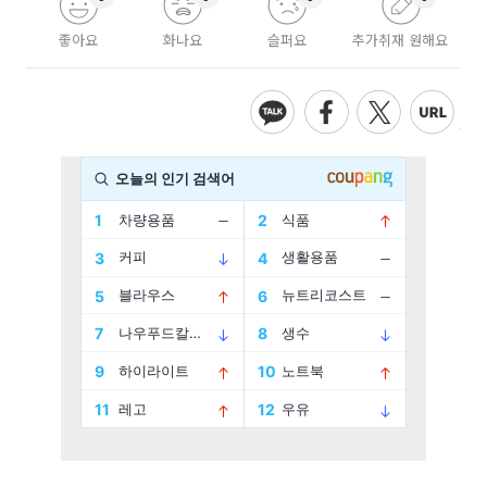
좋아요
화나요
슬퍼요
추가취재 원해요