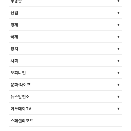
부동산
산업
경제
국제
정치
사회
오피니언
문화·라이프
뉴스발전소
이투데이TV
스페셜리포트