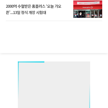
2000억 수혈받은 홈플러스 ‘오늘 가오
픈’...13일 정식 개장 시험대