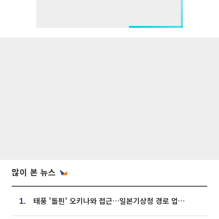
많이 본 뉴스
태풍 '돌핀' 오키나와 접근…일본기상청 경로 업데이트
1.