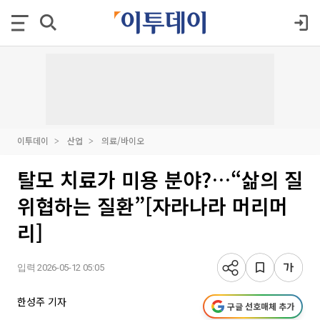
이투데이
산업
의료/바이오
탈모 치료가 미용 분야?…“삶의 질
위협하는 질환”[자라나라 머리머
리]
입력 2026-05-12 05:05
한성주 기자
구글 선호매체 추가