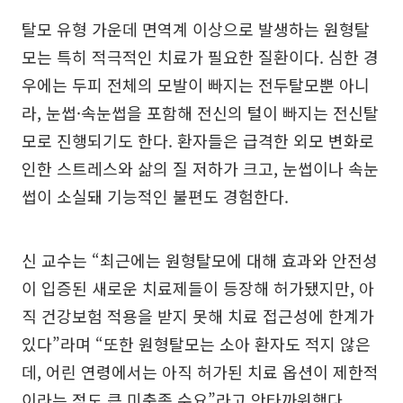
탈모 유형 가운데 면역계 이상으로 발생하는 원형탈
모는 특히 적극적인 치료가 필요한 질환이다. 심한 경
우에는 두피 전체의 모발이 빠지는 전두탈모뿐 아니
라, 눈썹·속눈썹을 포함해 전신의 털이 빠지는 전신탈
모로 진행되기도 한다. 환자들은 급격한 외모 변화로
인한 스트레스와 삶의 질 저하가 크고, 눈썹이나 속눈
썹이 소실돼 기능적인 불편도 경험한다.
신 교수는 “최근에는 원형탈모에 대해 효과와 안전성
이 입증된 새로운 치료제들이 등장해 허가됐지만, 아
직 건강보험 적용을 받지 못해 치료 접근성에 한계가
있다”라며 “또한 원형탈모는 소아 환자도 적지 않은
데, 어린 연령에서는 아직 허가된 치료 옵션이 제한적
이라는 점도 큰 미충족 수요”라고 안타까워했다.