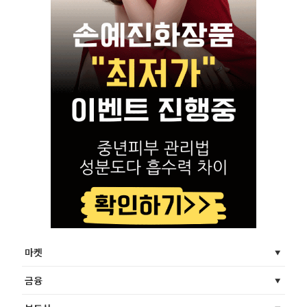
마켓
금융