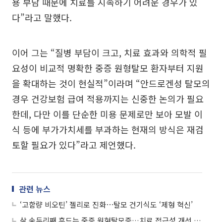
용 부담 때문에 치료를 지속하기 어려운 경우가 있
다”라고 말했다.
이어 그는 “질병 부담이 크고, 치료 효과와 의학적 필
요성이 비교적 명확한 중증 원형탈모 환자부터 지원
을 확대하는 것이 현실적”이라며 “안드로겐성 탈모의
경우 건강보험 급여 적용까지는 신중한 논의가 필요
한데, 다만 이를 단순한 미용 문제로만 보아 모발 이
식 등에 부가가치세를 부과하는 현재의 방식은 재검
토할 필요가 있다”라고 제언했다.
관련 뉴스
‘고함량 비오틴’ 젤리로 진화⋯탈모 건기식도 ‘제형 혁신’
삶 송두리째 흔드는 중증 원형탈모증…치료 접근성 개선 시급