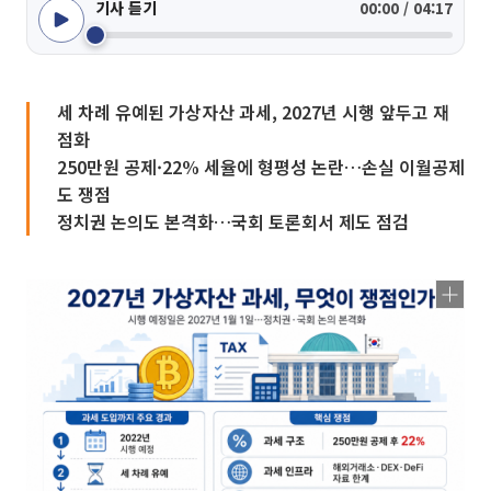
기사 듣기
00:00 / 04:17
세 차례 유예된 가상자산 과세, 2027년 시행 앞두고 재
점화
250만원 공제·22% 세율에 형평성 논란…손실 이월공제
도 쟁점
정치권 논의도 본격화…국회 토론회서 제도 점검