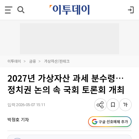
이투데이
금융
가상자산/핀테크
2027년 가상자산 과세 분수령…
정치권 논의 속 국회 토론회 개최
입력 2026-05-07 15:11
박정호 기자
구글 선호매체 추가