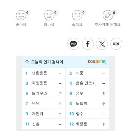
0
0
0
0
좋아요
화나요
슬퍼요
추가취재 원해요