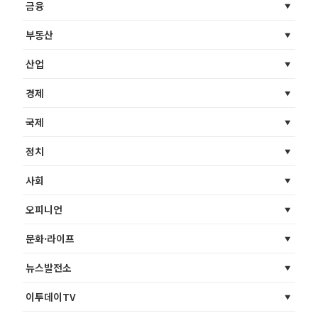
금융
부동산
산업
경제
국제
정치
사회
오피니언
문화·라이프
뉴스발전소
이투데이TV