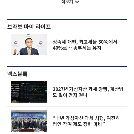
더보기
브라보 마이 라이프
상속세 개편, 최고세율 50%에서
40%로… 종부세는 유지
넥스블록
2027년 가상자산 과세 강행, 계산법
도 없이 먼저 걷나
“내년 가상자산 과세 시행, 여전히
법인 참여 제도 정비 미비”