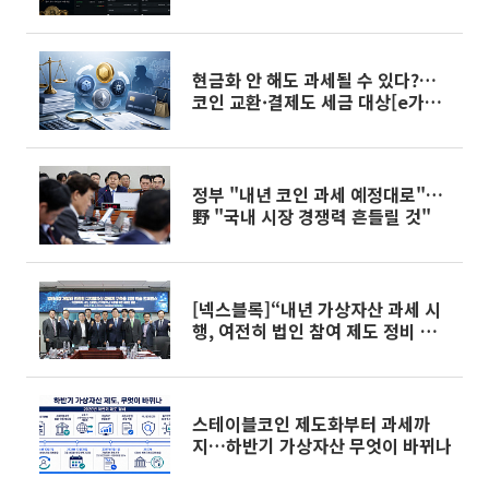
현금화 안 해도 과세될 수 있다?…
코인 교환·결제도 세금 대상[e가상
자산]
정부 "내년 코인 과세 예정대로"…
野 "국내 시장 경쟁력 흔들릴 것"
[넥스블록]“내년 가상자산 과세 시
행, 여전히 법인 참여 제도 정비 미
비”
스테이블코인 제도화부터 과세까
지…하반기 가상자산 무엇이 바뀌나