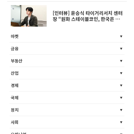
[인터뷰] 윤승식 타이거리서치 센터
장 “원화 스테이블코인, 한국은 아
직 위치 없다”
마켓
금융
부동산
산업
경제
국제
정치
사회