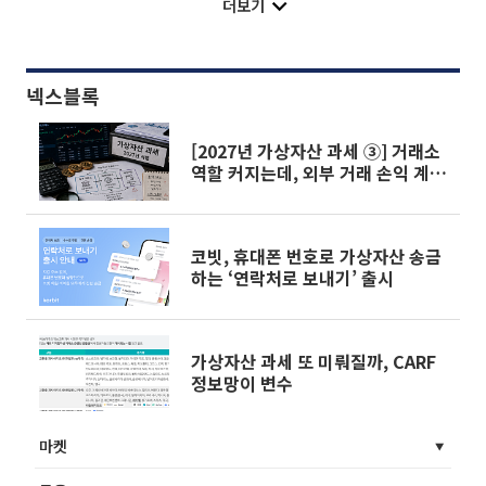
더보기
넥스블록
[2027년 가상자산 과세 ③] 거래소
역할 커지는데, 외부 거래 손익 계산
은 난제
코빗, 휴대폰 번호로 가상자산 송금
하는 ‘연락처로 보내기’ 출시
가상자산 과세 또 미뤄질까, CARF
정보망이 변수
마켓