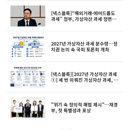
[넥스블록]“해외거래·에어드롭도
과세” 정부, 가상자산 과세 정면돌
파
2027년 가상자산 과세 분수령…정
치권 논의 속 국회 토론회 개최
[넥스블록][2027년 가상자산 과세
①] 세 번 미뤄진 가상자산 과세, 시
행은 언제?
"위기 속 창의적 해법 제시"…재경
부, 첫 특별성과 포상