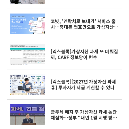
래 손익 계산은 난제
코빗, '연락처로 보내기' 서비스 출
시…휴대폰 번호만으로 가상자산 송
금
[넥스블록]가상자산 과세 또 미뤄질
까, CARF 정보망이 변수
[넥스블록][2027년 가상자산 과세
②] 투자자가 세금 계산할 수 있나
금투세 폐지 후 가상자산 과세 논란
재점화…정부 “내년 1월 시행 방침
유지”