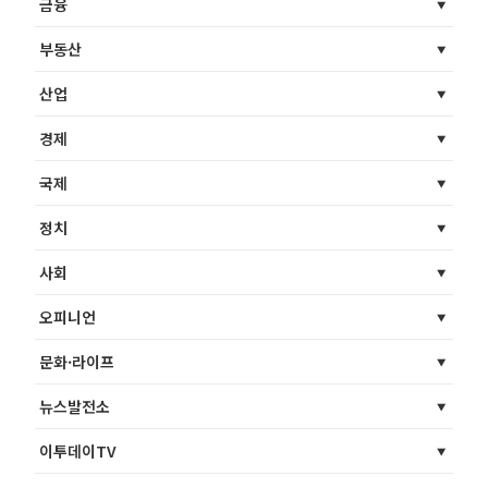
금융
부동산
산업
경제
국제
정치
사회
오피니언
문화·라이프
뉴스발전소
이투데이TV