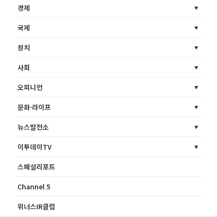
경제
국제
정치
사회
오피니언
문화·라이프
뉴스발전소
이투데이TV
스페셜리포트
Channel 5
위너스IR클럽