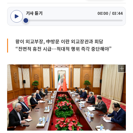
기사 듣기
00:00 / 03:44
왕이 외교부장, 中방문 이란 외교장관과 회담
“전면적 휴전 시급⋯적대적 행위 즉각 중단해야”