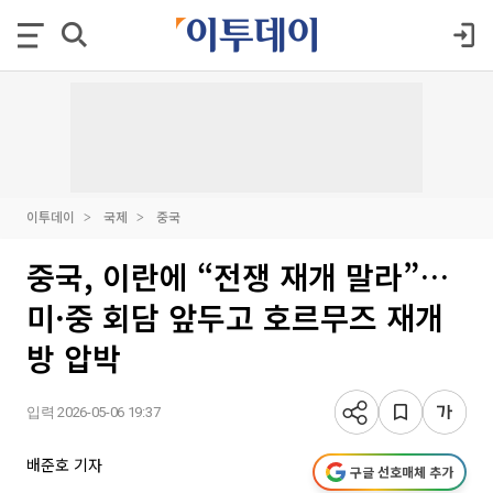
이투데이
국제
중국
중국, 이란에 “전쟁 재개 말라”…
미·중 회담 앞두고 호르무즈 재개
방 압박
입력 2026-05-06 19:37
배준호 기자
구글 선호매체 추가