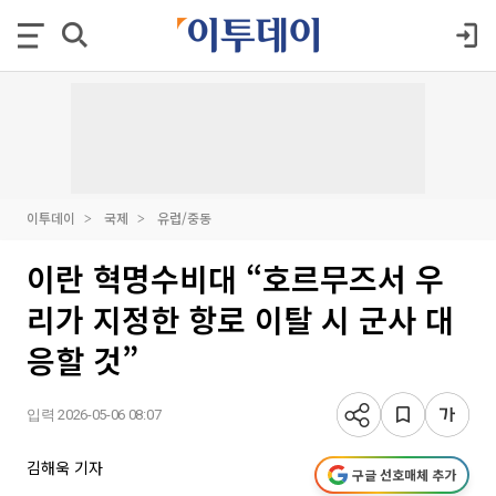
이투데이
국제
유럽/중동
이란 혁명수비대 “호르무즈서 우
리가 지정한 항로 이탈 시 군사 대
응할 것”
입력 2026-05-06 08:07
김해욱 기자
구글 선호매체 추가