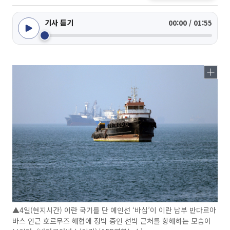
기사 듣기
00:00 / 01:55
▲4일(현지시간) 이란 국기를 단 예인선 ‘바심’이 이란 남부 반다르아
바스 인근 호르무즈 해협에 정박 중인 선박 근처를 항해하는 모습이