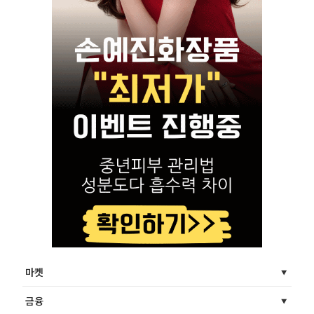
마켓
금융