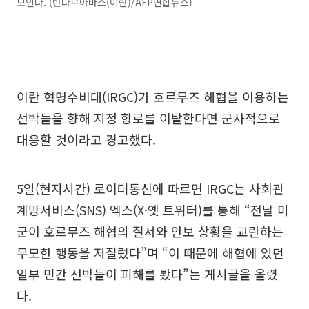
보인다. (반다르아바스(이란)/AFP연합뉴스)
이란 혁명수비대(IRGC)가 호르무즈 해협을 이용하는
선박들을 향해 지정 항로를 이탈한다면 군사적으로
대응할 것이라고 경고했다.
5일(현지시간) 로이터통신에 따르면 IRGC는 사회관
계망서비스(SNS) 엑스(X·옛 트위터)를 통해 “전날 미
군이 호르무즈 해협의 질서와 안보 상황을 교란하는
무모한 행동을 저질렀다”며 “이 때문에 해협에 있던
일부 민간 선박들이 피해를 봤다”는 게시글을 올렸
다.