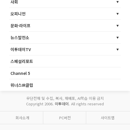
사회
오피니언
문화·라이프
뉴스발전소
이투데이TV
스페셜리포트
Channel 5
위너스IR클럽
무단전재 및 수집, 복사, 재배포, AI학습 이용 금지
Copyright 2006.
이투데이
. All rights reserved
회사소개
PC버전
사이트맵