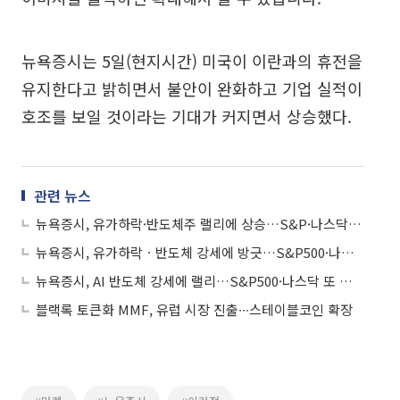
뉴욕증시는 5일(현지시간) 미국이 이란과의 휴전을
유지한다고 밝히면서 불안이 완화하고 기업 실적이
호조를 보일 것이라는 기대가 커지면서 상승했다.
관련 뉴스
뉴욕증시, 유가하락·반도체주 랠리에 상승…S&P·나스닥, 또 사상 최고치
뉴욕증시, 유가하락ㆍ반도체 강세에 방긋…S&P500·나스닥 또 최고치
뉴욕증시, AI 반도체 강세에 랠리…S&P500·나스닥 또 최고치
블랙록 토큰화 MMF, 유럽 시장 진출∙∙∙스테이블코인 확장