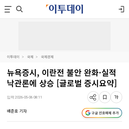
이투데이
국제
국제경제
뉴욕증시, 이란전 불안 완화·실적
낙관론에 상승 [글로벌 증시요약]
입력 2026-05-06 08:11
배준호 기자
구글 선호매체 추가