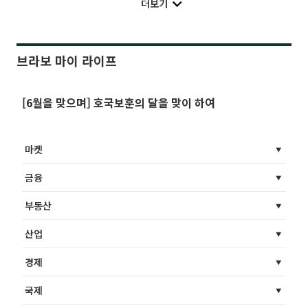
더보기
브라보 마이 라이프
[6월을 맞으며] 호국보훈의 달을 맞이 하여
마켓
금융
부동산
산업
경제
국제