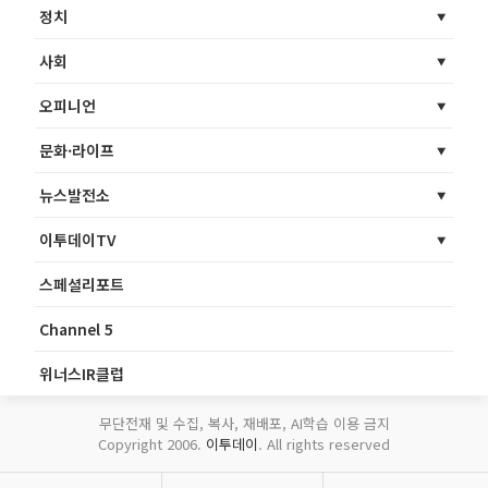
정치
사회
오피니언
문화·라이프
뉴스발전소
이투데이TV
스페셜리포트
Channel 5
위너스IR클럽
무단전재 및 수집, 복사, 재배포, AI학습 이용 금지
Copyright 2006.
이투데이
. All rights reserved