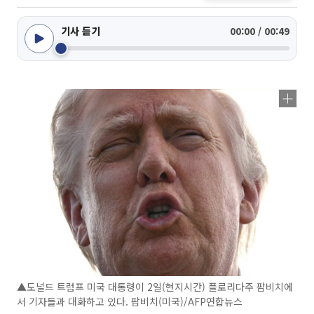
기사 듣기
00:00 / 00:49
▲도널드 트럼프 미국 대통령이 2일(현지시간) 플로리다주 팜비치에
서 기자들과 대화하고 있다. 팜비치(미국)/AFP연합뉴스