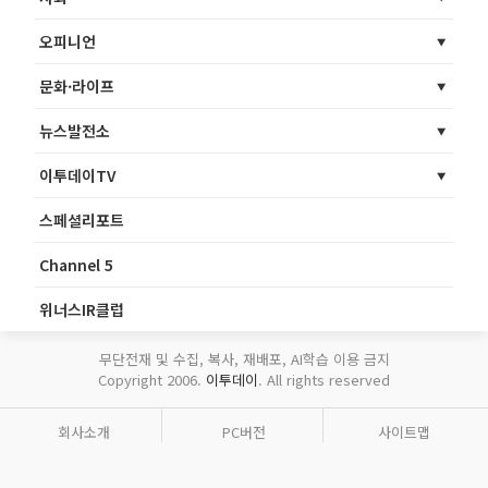
오피니언
문화·라이프
뉴스발전소
이투데이TV
스페셜리포트
Channel 5
위너스IR클럽
무단전재 및 수집, 복사, 재배포, AI학습 이용 금지
Copyright 2006.
이투데이
. All rights reserved
회사소개
PC버전
사이트맵