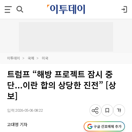
이투데이
국제
미국
트럼프 “해방 프로젝트 잠시 중
단...이란 합의 상당한 진전” [상
보]
입력 2026-05-06 08:22
고대영 기자
구글 선호매체 추가