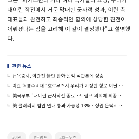
대이란 작전에서 거둔 막대한 군사적 성과, 이란 측
대표들과 완전하고 최종적인 합의에 상당한 진전이
이뤄졌다는 점을 고려해 이 같이 결정했다”고 설명했
다.
관련 뉴스
뉴욕증시, 이란전 불안 완화·실적 낙관론에 상승
이란 혁명수비대 “호르무즈서 우리가 지정한 항로 이탈 시 군사 대응할 것”
美국무부 "대이란 군사작전 종료⋯트럼프 의회에 최종 통지"
美 클래리티 법안 연내 통과 가능성 13%…상원 문턱서 제동
#이란
#트럼프
#호르무즈