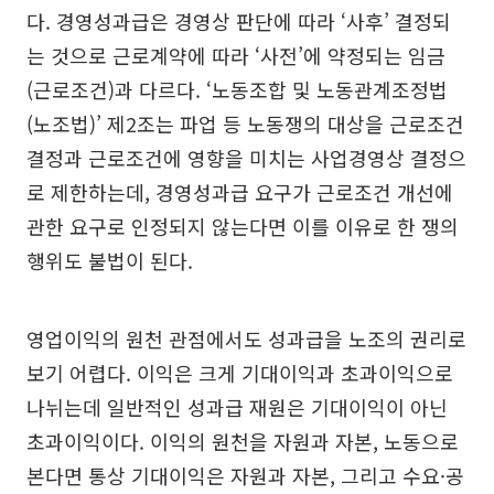
다. 경영성과급은 경영상 판단에 따라 ‘사후’ 결정되
는 것으로 근로계약에 따라 ‘사전’에 약정되는 임금
(근로조건)과 다르다. ‘노동조합 및 노동관계조정법
(노조법)’ 제2조는 파업 등 노동쟁의 대상을 근로조건
결정과 근로조건에 영향을 미치는 사업경영상 결정으
로 제한하는데, 경영성과급 요구가 근로조건 개선에
관한 요구로 인정되지 않는다면 이를 이유로 한 쟁의
행위도 불법이 된다.
영업이익의 원천 관점에서도 성과급을 노조의 권리로
보기 어렵다. 이익은 크게 기대이익과 초과이익으로
나뉘는데 일반적인 성과급 재원은 기대이익이 아닌
초과이익이다. 이익의 원천을 자원과 자본, 노동으로
본다면 통상 기대이익은 자원과 자본, 그리고 수요·공