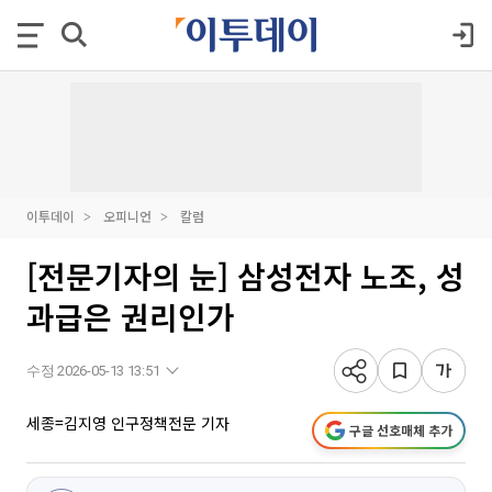
이투데이
오피니언
칼럼
[전문기자의 눈] 삼성전자 노조, 성
과급은 권리인가
수정 2026-05-13 13:51
세종=김지영 인구정책전문 기자
구글 선호매체 추가