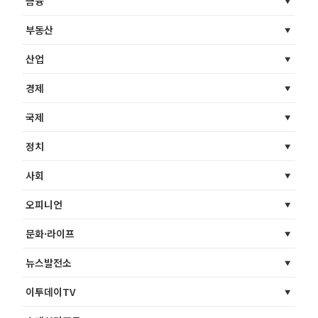
금융
부동산
산업
경제
국제
정치
사회
오피니언
문화·라이프
뉴스발전소
이투데이TV