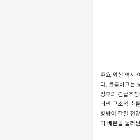
주요 외신 역시 
다. 블룸버그는 
정부의 긴급조정권
러싼 구조적 충돌
향방이 갈릴 전망
익 배분을 둘러싼