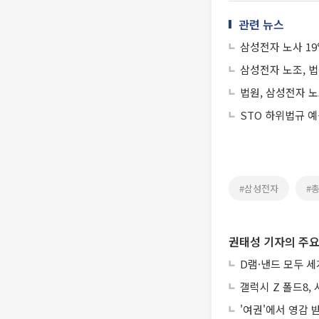
관련 뉴스
삼성전자 노사 19
삼성전자 노조, 
법원, 삼성전자 
STO 하위법규 
#삼성전자
#
권태성 기자의 주요
D램·낸드 모두 세
갤럭시 Z 폴드8,
'여권'에서 영감