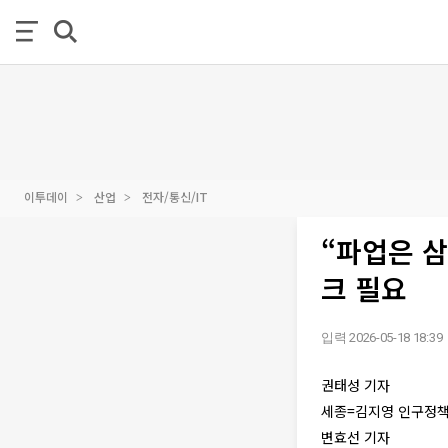
이투데이
산업
전자/통신/IT
“파업은 삼
크 필요
입력 2026-05-18 18:39
권태성 기자
세종=김지영 인구정
변효선 기자