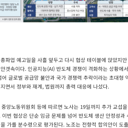
총파업 예고일을 사흘 앞두고 다시 협상 테이블에 앉았지만
안갯속이다. 인공지능(AI) 반도체 경쟁이 격화하는 상황에서
넘어 글로벌 공급망 불안과 국가 경쟁력 추락이라는 초대형 
지면서 정부와 재계, 법원까지 총력 대응에 나섰다.
 중앙노동위원회 등에 따르면 노사는 19일까지 추가 교섭을
 이번 협상은 단순 임금 문제를 넘어 반도체 생산 안정성과 
을 가를 분수령으로 평가된다. 노조는 전향적 합의안이 도