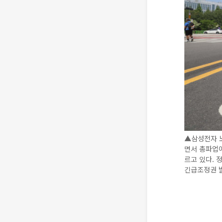
▲삼성전자 
면서 총파업이
르고 있다. 
긴급조정권 발