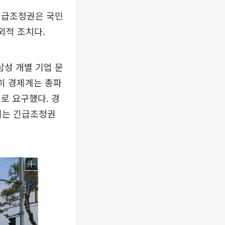
긴급조정권은 국민
외적 조치다.
삼성 개별 기업 문
히 경제계는 총파
로 요구했다. 경
키는 긴급조정권