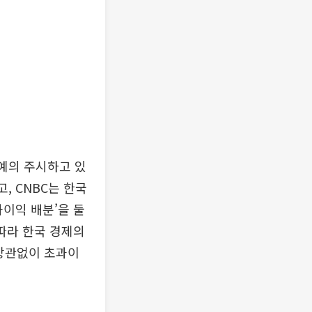
 예의 주시하고 있
, CNBC는 한국
과이익 배분’을 둘
따라 한국 경제의
 상관없이 초과이