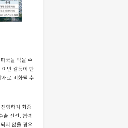
 파국을 막을 수
 이번 갈등이 단
악재로 비화될 수
 진행하며 최종
수출 전선, 협력
출되지 않을 경우