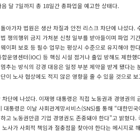
다음 달 7일까지 총 18일간 총파업을 예고한 상태다.
돌아가자 법원은 생산 차질과 안전 리스크 차단에 나섰다.
법 쟁의행위 금지 가처분 신청 일부를 받아들이며 파업 기간
웨이퍼 보호 등 필수 업무는 평상시 수준으로 유지해야 한다
 통합운영센터(IOC) 등 핵심 시설 점거나 출입 방해도 제한했
멈추는 방식의 강경 대응은 일정 부분 제약을 받게 됐다는 
단이 노사 협상에도 적지 않은 영향을 줄 수 있을 것으로 보
 차단에 나섰다. 이재명 대통령은 직접 노동권과 경영권의
이 대통령은 이날 사회관계망서비스(SNS)를 통해 “대한민
하고 노동권만큼 기업 경영권도 존중돼야 한다”고 밝혔다. 
 노사가 사회적 책임과 절충점을 찾아야 한다는 메시지로 