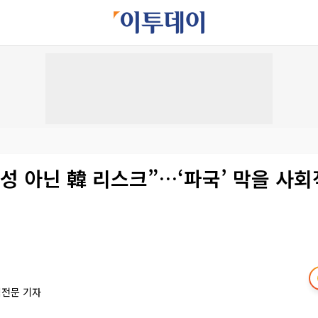
성 아닌 韓 리스크”…‘파국’ 막을 사
책전문 기자