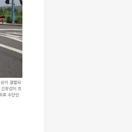
협상이 결렬되
 긴장감이 흐
 최후 수단인