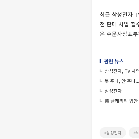
최근 삼성전자 T
전 판매 사업 철
은 주문자상표부착
관련 뉴스
삼성전자, TV 사
못 주나, 안 주나
삼성전자
美 클래리티 법안
#삼성전자
#