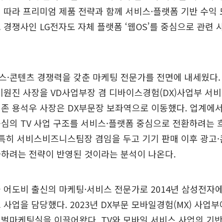
 따라 프리미엄 제품 전략과 함께 서비스·플랫폼 기반 수익
 경쟁사인 LG전자도 자체 플랫폼 ‘웹OS’를 중심으로 관련
스·콘텐츠 경쟁력을 갖춘 마케팅 전문가를 전면에 내세웠다
 이원진 사장을 VD사업부장 겸 디바이스경험(DX)사업부 
존 용석우 사장은 DX부문장 보좌역으로 이동했다. 업계에
심의 TV 사업 구조를 서비스·플랫폼 중심으로 전환하려는 
 특히 서비스비즈니스팀장 겸임을 두고 기기 판매 이후 광고·
화하려는 전략이 반영된 것이라는 분석이 나온다.
 어도비 출신의 마케팅·서비스 전문가로 2014년 삼성전자에
 사업을 담당했다. 2023년 DX부문 모바일경험(MX) 사업
벌마케팅실을 이끌어왔다. TV와 모바일 서비스 사업의 기