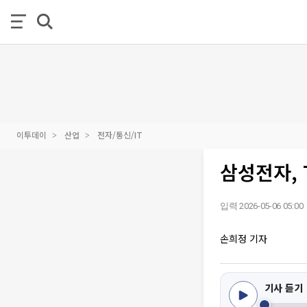
이투데이
산업
전자/통신/IT
삼성전자,
입력 2026-05-06 05:00
손희정 기자
기사 듣기