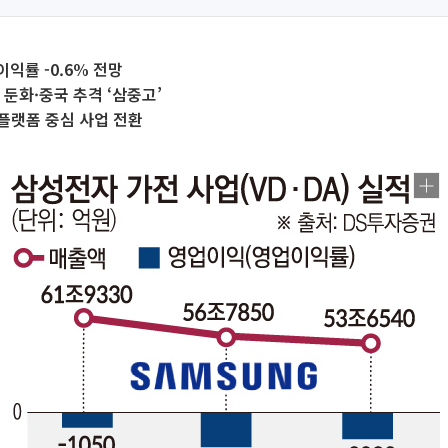
익률 -0.6% 전망
 둔화·중국 추격 ‘삼중고’
플랫폼 중심 사업 전환