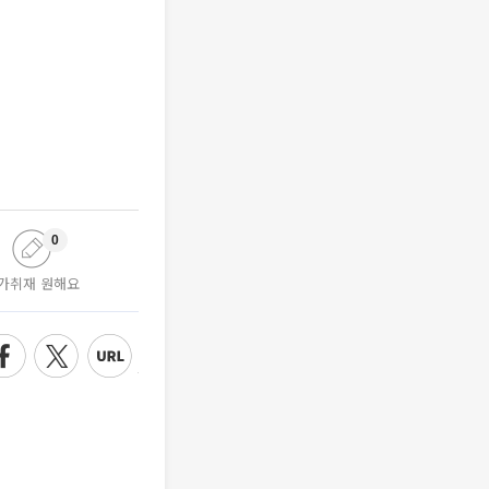
0
가취재 원해요