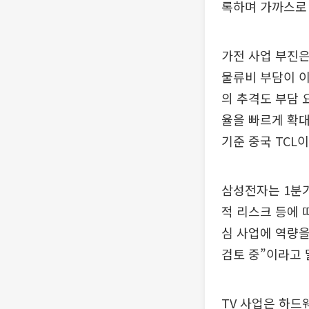
록하며 가까스로 
가전 사업 부진은
물류비 부담이 이
의 추격도 부담 
율을 빠르게 확
기준 중국 TCL
삼성전자는 1분기
적 리스크 등에 
심 사업에 역량을
검토 중”이라고 
TV 사업은 하드