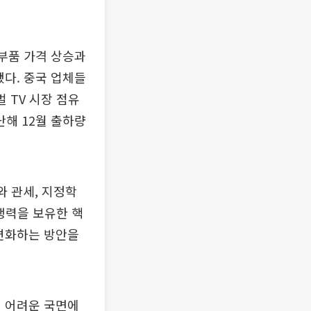
 부품 가격 상승과
됐다. 중국 업체들
 TV 시장 점유
해 12월 출하량
 관세, 지정학
쟁력을 보유한 핵
다변화하는 방안을
기 어려운 국면에