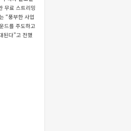
기반 무료 스트리밍
자는 “풍부한 사업
라운드를 주도하고
기대된다”고 전했