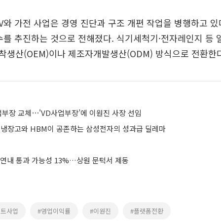
V와 가전 사업은 경영 진단과 구조 개편 작업을 병행하고 있다.
수를 추진하는 것으로 전해졌다. 식기세척기·전자레인지 등 
생산(OEM)이나 제조자개발생산(ODM) 방식으로 전환한다
업부장 교체⋯'VD사업부장’에 이원진 사장 선임
...냉장고와 HBM이 공존하는 삼성전자의 성과급 딜레마
 연내 통과 가능성 13%…상원 문턱서 제동
세트사업
#영업이익률
#이원진
#플랫폼전환