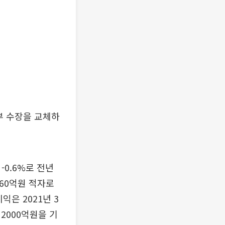
부 수장을 교체하
-0.6%로 전년
260억원 적자로
은 2021년 3
2000억원을 기