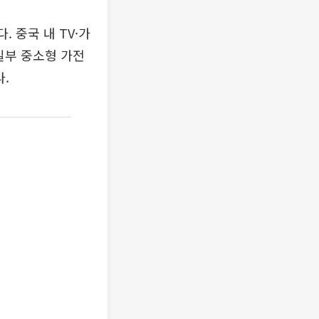
 중국 내 TV·가
일부 중소형 가전
.