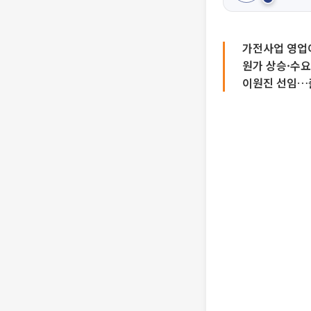
가전사업 영업이
원가 상승·수요
이원진 선임…