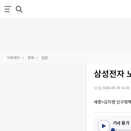
이투데이
경제
일반
삼성전자 노
수정 2026-05-18 14:43
세종=김지영 인구정
기사 듣기