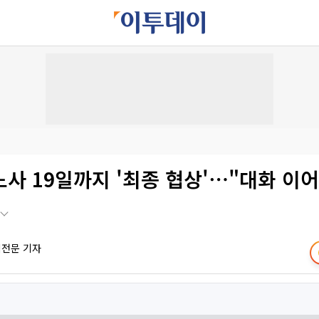
사 19일까지 '최종 협상'⋯"대화 이어
책전문 기자