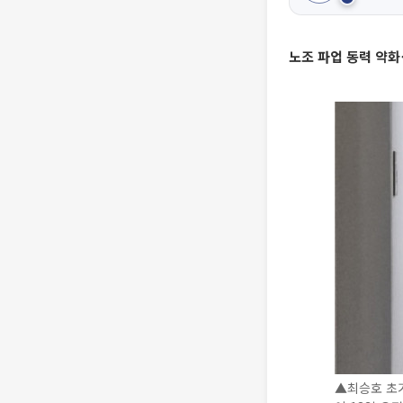
노조 파업 동력 약화
▲최승호 초