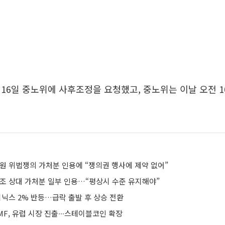
16일 중노위에 사후조정을 요청했고, 중노위는 이날 오전 1
법원 위법쟁의 가처분 인용에 “쟁의권 행사에 제약 없어”
노조 상대 가처분 일부 인용…“평상시 수준 유지해야”
이닉스 2% 반등…급락 출발 후 상승 전환
F, 유럽 시장 진출∙∙∙스테이블코인 확장