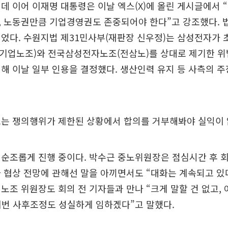
데 이어 이재명 대통령은 이날 엑스(X)에 올린 게시글에서 
, 노동권만큼 기업경영권도 존중되어야 한다”고 강조했다. 
걸었다. 수원지법 제31민사부(재판장 신우정)는 삼성전자가
기업노조)와 전국삼성전자노조(전삼노)를 상대로 제기한 위
해 이날 일부 인용을 결정했다. 생산인력 유지 등 사측의 
조는 쟁의행위가 제한된 상황에서 합의를 거부해봐야 실익이 
 순조롭게 진행 중이다. 박수근 중노위원장은 점심시간 후 
 협상 전망에 관해선 말을 아끼면서도 “대화는 계속되고 있다
노조 위원장도 회의 전 기자들과 만나 “크게 말할 건 없고,
이번 사후조정도 성실하게 임하겠다”고 말했다.