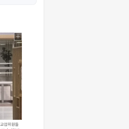
 교섭위원들