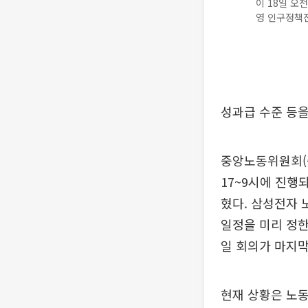
이 18일 오
영 인구정책전
성과급 수준 등을
중앙노동위원회(중
17~9시에 진행되
혔다. 삼성전자 
일정을 미리 정한
일 회의가 마지막
현재 상황은 노동