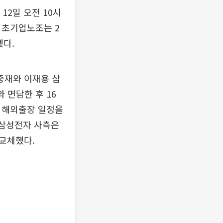
12일 오전 10시
 초기업노조는 2
했다.
중재와 이재용 삼
 면담한 후 16
일 해외출장 일정을
 삼성전자 사측은
교체했다.