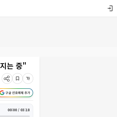
지는 중"
구글 선호매체 추가
00:00 / 03:18