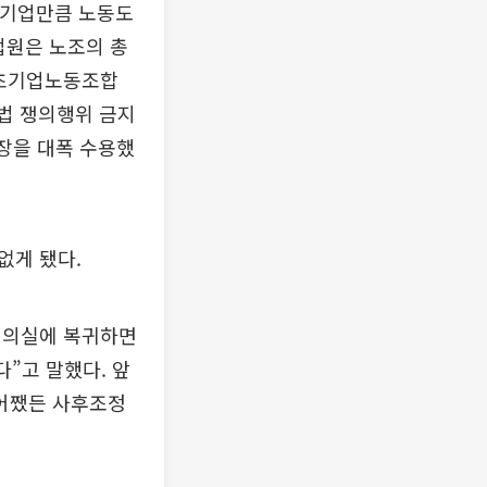
“기업만큼 노동도
법원은 노조의 총
 초기업노동조합
법 쟁의행위 금지
주장을 대폭 수용했
없게 됐다.
회의실에 복귀하면
”고 말했다. 앞
 어쨌든 사후조정