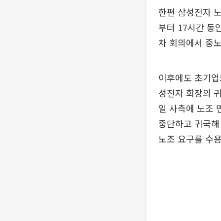
한편 삼성전자 노
부터 17시간 동
차 회의에서 중노
이후에도 초기업
성전자 회장의 귀
일 사측에 노조 
중단하고 귀국해 
노조 요구를 수