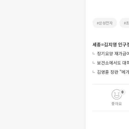
#삼성전자
#
세종=김지영 인구
장기요양 재가급여 
보건소에서도 대학
김영훈 장관 "메가
0
좋아요