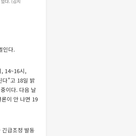
있다. (김지
벌인다.
14~16시,
된다”고 18일 밝
중이다. 다음 날
론이 안 나면 19
가 긴급조정 발동