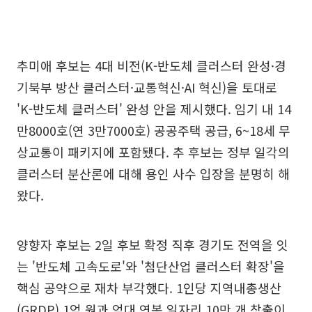
추미애 후보는 4대 비전(K-반도체 클러스터 완성·경
기북부 방산 클러스터·교통혁신·AI 혁신)을 토대로
'K-반도체 클러스터' 완성 안을 제시했다. 임기 내 14
만8000호(연 3만7000호) 공공주택 공급, 6~18세 무
상교통이 패키지에 포함됐다. 추 후보는 정부 일각의
클러스터 분산론에 대해 용인 사수 입장을 분명히 해
왔다.
양향자 후보는 2일 후보 확정 직후 경기도 전역을 잇
는 '반도체 고속도로'와 '첨단산업 클러스터 확장'을
핵심 공약으로 재차 부각했다. 1인당 지역내총생산
(GRDP) 1억 원과 억대 연봉 일자리 10만 개 창출이