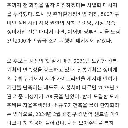
주까지 전 과정을 밀착 지원하겠다는 차별화 메시지
를 부각했다. 도시 및 주거환경정비법 개정, 500가구
미만 정비사업 지정 권한의 자치구 이양, 시장 직속
정비사업 전문 매니저 파견, 이재명 정부의 서울 도심
3만2000가구 공급 조기 시행이 패키지에 담겼다.
오 후보는 자신의 첫 임기 때인 2021년 도입한 신통
기획의 연속성을 강조하고 있다. 신통기획은 정비계
획 수립 단계에서 시가 가이드라인을 제시해 인허가
기간을 단축하는 제도로, 서울시에 따르면 2026년 2
월 기준 대상지가 200곳을 넘었다. 함께 도입한 모아
주택은 자율주택정비·소규모재건축을 묶어 단지화하
는 방식으로, 2024년 2월 광진구 강변역 센트럴 아이
파크가 첫 착공에 들어갔다. 시는 모아주택을 통해