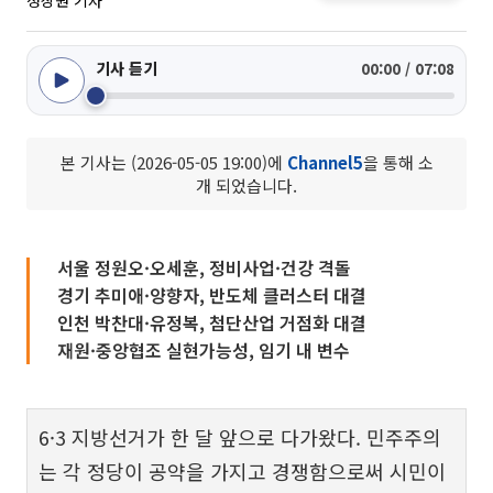
정상원 기자
기사 듣기
00:00 / 07:08
본 기사는 (2026-05-05 19:00)에
Channel5
을 통해 소
개 되었습니다.
서울 정원오·오세훈, 정비사업·건강 격돌
경기 추미애·양향자, 반도체 클러스터 대결
인천 박찬대·유정복, 첨단산업 거점화 대결
재원·중앙협조 실현가능성, 임기 내 변수
6·3 지방선거가 한 달 앞으로 다가왔다. 민주주의
는 각 정당이 공약을 가지고 경쟁함으로써 시민이