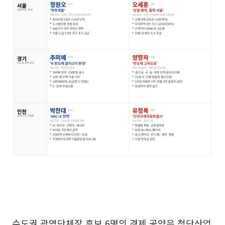
수도권 광역단체장 후보 6명의 경제 공약은 첨단산업