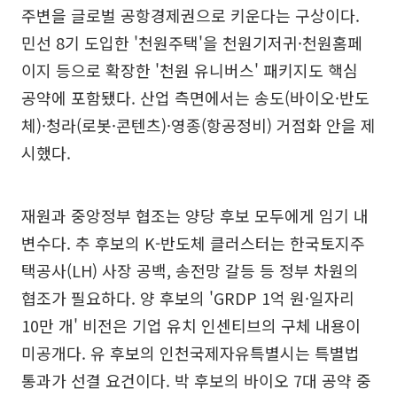
주변을 글로벌 공항경제권으로 키운다는 구상이다.
민선 8기 도입한 '천원주택'을 천원기저귀·천원홈페
이지 등으로 확장한 '천원 유니버스' 패키지도 핵심
공약에 포함됐다. 산업 측면에서는 송도(바이오·반도
체)·청라(로봇·콘텐츠)·영종(항공정비) 거점화 안을 제
시했다.
재원과 중앙정부 협조는 양당 후보 모두에게 임기 내
변수다. 추 후보의 K-반도체 클러스터는 한국토지주
택공사(LH) 사장 공백, 송전망 갈등 등 정부 차원의
협조가 필요하다. 양 후보의 'GRDP 1억 원·일자리
10만 개' 비전은 기업 유치 인센티브의 구체 내용이
미공개다. 유 후보의 인천국제자유특별시는 특별법
통과가 선결 요건이다. 박 후보의 바이오 7대 공약 중