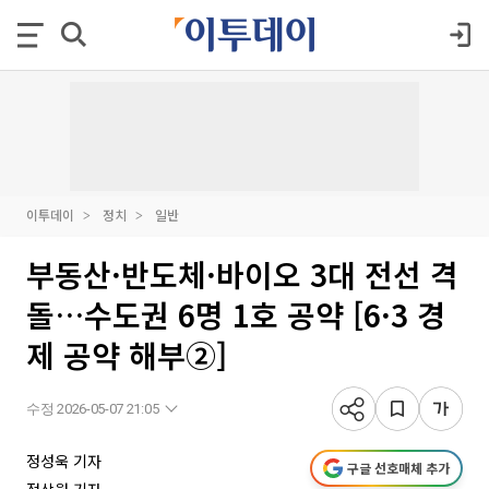
이투데이
정치
일반
부동산·반도체·바이오 3대 전선 격
돌…수도권 6명 1호 공약 [6·3 경
제 공약 해부②]
수정 2026-05-07 21:05
정성욱 기자
구글 선호매체 추가