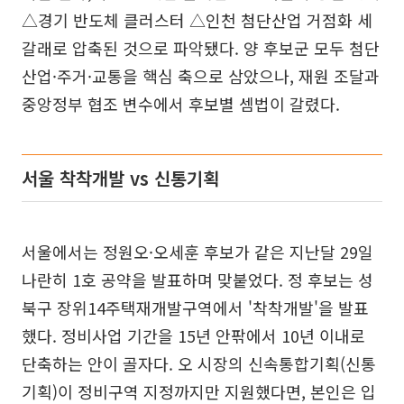
△경기 반도체 클러스터 △인천 첨단산업 거점화 세
갈래로 압축된 것으로 파악됐다. 양 후보군 모두 첨단
산업·주거·교통을 핵심 축으로 삼았으나, 재원 조달과
중앙정부 협조 변수에서 후보별 셈법이 갈렸다.
서울 착착개발 vs 신통기획
서울에서는 정원오·오세훈 후보가 같은 지난달 29일
나란히 1호 공약을 발표하며 맞붙었다. 정 후보는 성
북구 장위14주택재개발구역에서 '착착개발'을 발표
했다. 정비사업 기간을 15년 안팎에서 10년 이내로
단축하는 안이 골자다. 오 시장의 신속통합기획(신통
기획)이 정비구역 지정까지만 지원했다면, 본인은 입