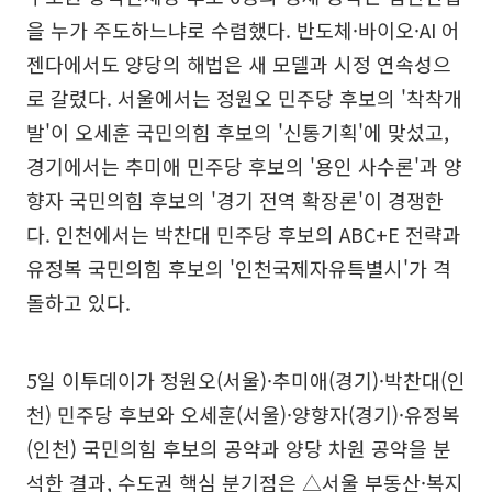
을 누가 주도하느냐로 수렴했다. 반도체·바이오·AI 어
젠다에서도 양당의 해법은 새 모델과 시정 연속성으
로 갈렸다. 서울에서는 정원오 민주당 후보의 '착착개
발'이 오세훈 국민의힘 후보의 '신통기획'에 맞섰고,
경기에서는 추미애 민주당 후보의 '용인 사수론'과 양
향자 국민의힘 후보의 '경기 전역 확장론'이 경쟁한
다. 인천에서는 박찬대 민주당 후보의 ABC+E 전략과
유정복 국민의힘 후보의 '인천국제자유특별시'가 격
돌하고 있다.
5일 이투데이가 정원오(서울)·추미애(경기)·박찬대(인
천) 민주당 후보와 오세훈(서울)·양향자(경기)·유정복
(인천) 국민의힘 후보의 공약과 양당 차원 공약을 분
석한 결과, 수도권 핵심 분기점은 △서울 부동산·복지