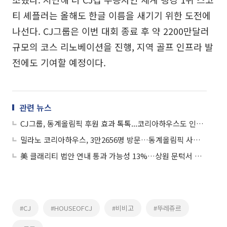
티 셰플러는 올해도 한글 이름을 새기기 위한 도전에
나선다. CJ그룹은 이번 대회 종료 후 약 2200만달러
규모의 코스 리노베이션을 진행, 지역 골프 인프라 발
전에도 기여할 예정이다.
관련 뉴스
CJ그룹, 동계올림픽 후원 효과 톡톡...코리아하우스도 인기 만점
밀라노 코리아하우스, 3만2656명 방문…동계올림픽 사상 최대 흥행
美 클래리티 법안 연내 통과 가능성 13%…상원 문턱서 제동
#CJ
#HOUSEOFCJ
#비비고
#뚜레쥬르