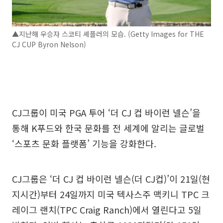
▲지난해 우승자 스코티 셰플러의 모습. (Getty Images for THE
CJ CUP Byron Nelson)
CJ그룹이 미국 PGA 투어 ‘더 CJ 컵 바이런 넬슨’을
통해 K푸드와 한국 문화를 전 세계에 알리는 글로벌
‘스포츠 문화 플랫폼’ 기능을 강화한다.
CJ그룹은 ‘더 CJ 컵 바이런 넬슨(더 CJ컵)’이 21일(현
지시간)부터 24일까지 미국 텍사스주 맥키니 TPC 크
레이그 랜치(TPC Craig Ranch)에서 열린다고 5일