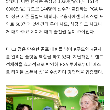
밝혔다. 이번 행사는 총상금 1030만달러(약 151억
6000만원) 규모로 144명의 선수가 출전하는 PGA 투
어 정규 시즌 풀필드 대회다. 우승자에겐 페덱스컵 포
인트 500점과 2년 간의 투어 시드, 해당 연도 시그니
처 대회·주요 메이저 대회 출전권 등이 주어진다.
더 CJ 컵은 단순한 골프 대회를 넘어 K푸드와 K컬처
를 알리는 플랫폼 역할을 하고 있다. 지난해엔 브랜드
정체성을 효과적으로 반영해 PGA 투어로부터 ‘베스
트 타이틀 스폰서 상’을 수상하며 경쟁력을 입증했다.