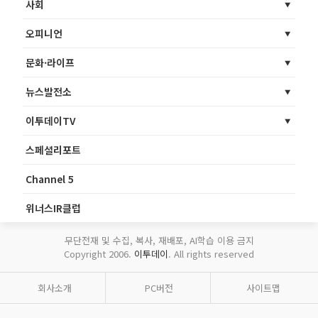
사회
오피니언
문화·라이프
뉴스발전소
이투데이TV
스페셜리포트
Channel 5
위너스IR클럽
무단전재 및 수집, 복사, 재배포, AI학습 이용 금지
Copyright 2006.
이투데이
. All rights reserved
회사소개
PC버전
사이트맵