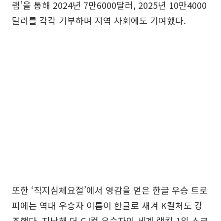
램’을 통해 2024년 7만6000달러, 2025년 10만4000
달러를 각각 기부하며 지역 사회에도 기여했다.
또한 ‘직지심체요절’에서 영감을 얻은 한글 우승 트로
피에는 역대 우승자 이름이 한글로 새겨 K컬처도 강
조했다. 지난해 더 CJ컵 우승자인 세계 랭킹 1위 스코