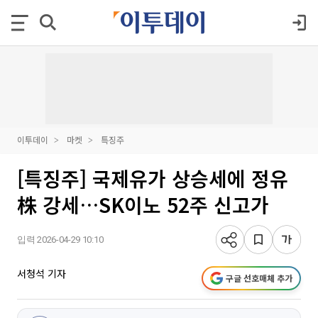
이투데이
마켓
특징주
[특징주] 국제유가 상승세에 정유
株 강세…SK이노 52주 신고가
입력 2026-04-29 10:10
서청석 기자
구글 선호매체 추가