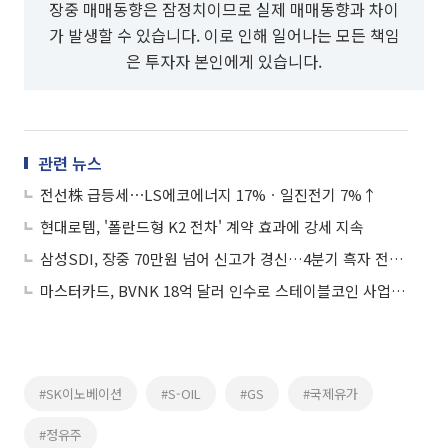
장중 매매동향은 잠정치이므로 실제 매매동향과 차이
가 발생할 수 있습니다. 이로 인해 일어나는 모든 책임
은 투자자 본인에게 있습니다.
관련 뉴스
전선株 급등세⋯LS에코에너지 17%ㆍ일진전기 7%↑
현대로템, '폴란드형 K2 전차' 계약 효과에 강세 지속
삼성SDI, 장중 70만원 넘어 신고가 경신…4분기 흑자 전환 기대감에 '강세'
마스터카드, BVNK 18억 달러 인수로 스테이블코인 사업 본격 확장
#SK이노베이션
#S-OIL
#GS
#국제유가
#정유주