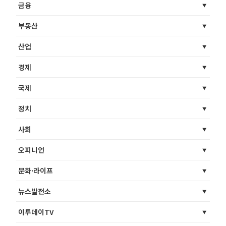
금융
부동산
산업
경제
국제
정치
사회
오피니언
문화·라이프
뉴스발전소
이투데이TV