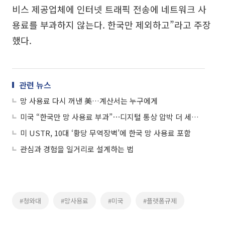
비스 제공업체에 인터넷 트래픽 전송에 네트워크 사
용료를 부과하지 않는다. 한국만 제외하고”라고 주장
했다.
관련 뉴스
망 사용료 다시 꺼낸 美…계산서는 누구에게
미국 “한국만 망 사용료 부과”⋯디지털 통상 압박 더 세지나
미 USTR, 10대 ‘황당 무역장벽’에 한국 망 사용료 포함
관심과 경험을 일거리로 설계하는 법
#청와대
#망사용료
#미국
#플랫폼규제