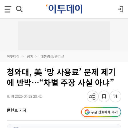
이투데이
정치
대통령실/총리실
청와대, 美 ‘망 사용료’ 문제 제기
에 반박…“차별 주장 사실 아냐”
입력 2026-04-28 20:42
문현호 기자
구글 선호매체 추가