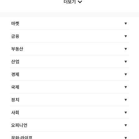
더보기
마켓
금융
부동산
산업
경제
국제
정치
사회
오피니언
문화·라이프