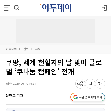
이투데이
산업
유통
쿠팡, 세계 헌혈자의 날 맞아 글로
벌 ‘쿠나눔 캠페인’ 전개
입력 2026-06-10 15:24
문현호 기자
구글 선호매체 추가