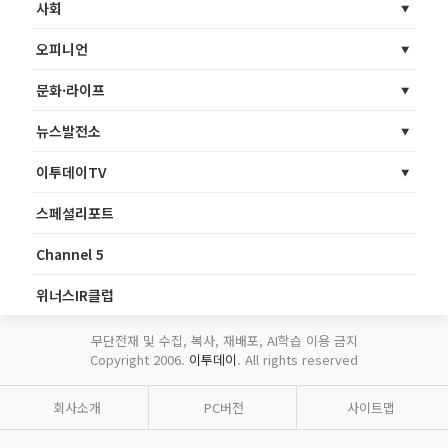
사회
오피니언
문화·라이프
뉴스발전소
이투데이TV
스페셜리포트
Channel 5
위너스IR클럽
무단전재 및 수집, 복사, 재배포, AI학습 이용 금지
Copyright 2006.
이투데이
. All rights reserved
회사소개
PC버전
사이트맵