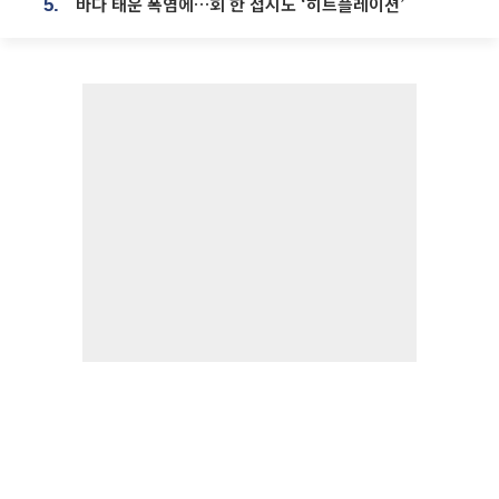
바다 태운 폭염에…회 한 접시도 ‘히트플레이션’
5.