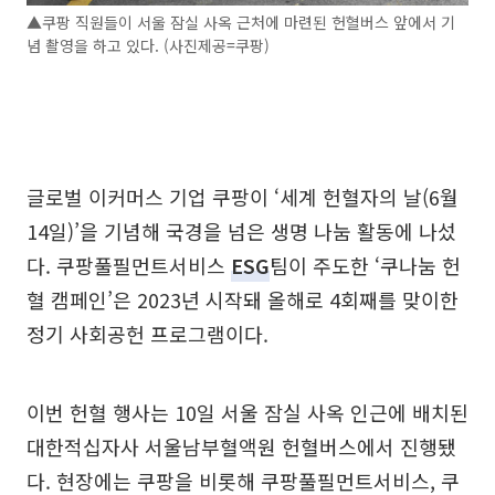
▲쿠팡 직원들이 서울 잠실 사옥 근처에 마련된 헌혈버스 앞에서 기
념 촬영을 하고 있다. (사진제공=쿠팡)
글로벌 이커머스 기업 쿠팡이 ‘세계 헌혈자의 날(6월
14일)’을 기념해 국경을 넘은 생명 나눔 활동에 나섰
다. 쿠팡풀필먼트서비스
ESG
팀이 주도한 ‘쿠나눔 헌
혈 캠페인’은 2023년 시작돼 올해로 4회째를 맞이한
정기 사회공헌 프로그램이다.
이번 헌혈 행사는 10일 서울 잠실 사옥 인근에 배치된
대한적십자사 서울남부혈액원 헌혈버스에서 진행됐
다. 현장에는 쿠팡을 비롯해 쿠팡풀필먼트서비스, 쿠