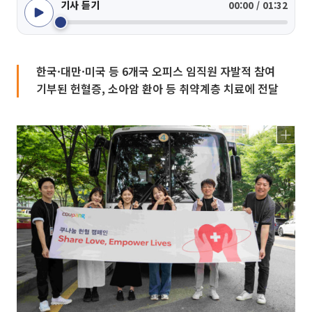
기사 듣기
00:00 / 01:32
한국·대만·미국 등 6개국 오피스 임직원 자발적 참여
기부된 헌혈증, 소아암 환아 등 취약계층 치료에 전달