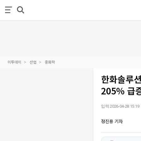
이투데이
산업
중화학
한화솔루션
205% 급증
입력 2026-04-28 15:19
정진용 기자