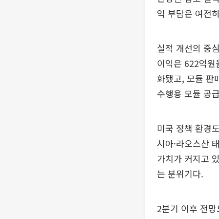
익 부담은 여전히
실적 개선의 중심
이익은 622억원
화됐고, 모듈 판
수행용 모듈 공급
미국 정책 환경도
시아·라오스산 태
가치가 커지고 있
는 분위기다.
2분기 이후 전망