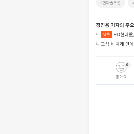
#한화솔루션
정진용 기자의 주요
HD현대重,
단독
교섭 세 차례 만
0
좋아요