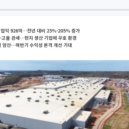
영업익 926억…전년 대비 25%·205% 증가
·고율 관세…현지 생산 기업에 우호 환경
빌 양산…하반기 수익성 본격 개선 기대