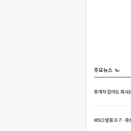
주요뉴스
후계자 없어도 회사는
MSCI 발표 D-7…