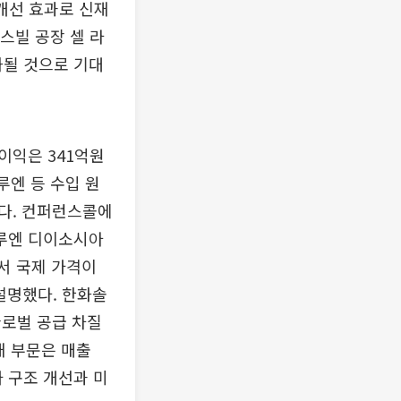
 개선 효과로 신재
스빌 공장 셀 라
화될 것으로 기대
업이익은 341억원
루엔 등 수입 원
다. 컨퍼런스콜에
톨루엔 디이소시아
서 국제 가격이
 설명했다. 한화솔
글로벌 공급 차질
재 부문은 매출
가 구조 개선과 미