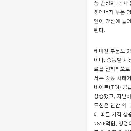
품 안정화, 공사
생에너지 부문 영
인이 양산에 들어
된다.
케미칼 부문도 2
이다. 중동발 지
료를 선제적으로
서는 중동 사태에
네이트(TDI) 
상승했고, 지난해
루션은 연간 약 
에 따른 가격 상
2856억원, 영