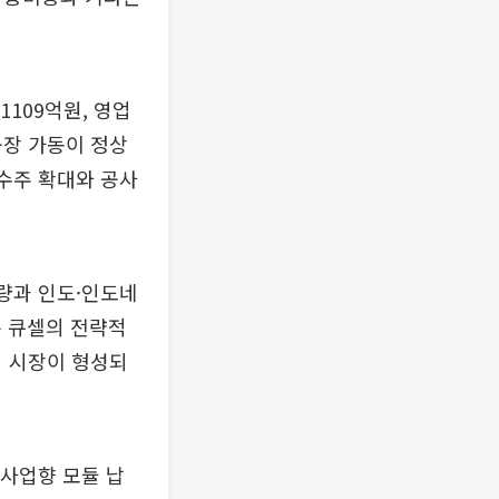
109억원, 영업
공장 가동이 정상
 수주 확대와 공사
물량과 인도·인도네
춘 큐셀의 전략적
의 시장이 형성되
 사업향 모듈 납