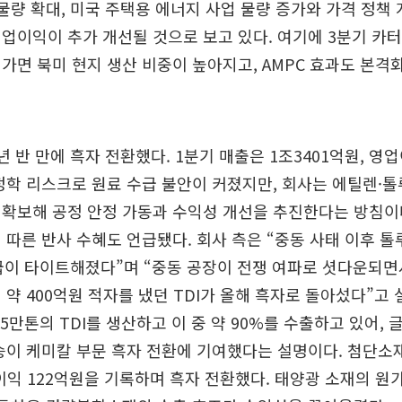
 물량 확대, 미국 주택용 에너지 사업 물량 증가와 가격 정책
업이익이 추가 개선될 것으로 보고 있다. 여기에 3분기 카터
가면 북미 현지 생산 비중이 높아지고, AMPC 효과도 본격
년 반 만에 흑자 전환했다. 1분기 매출은 1조3401억원, 영
정학 리스크로 원료 수급 불안이 커졌지만, 회사는 에틸렌·톨
 확보해 공정 안정 가동과 수익성 개선을 추진한다는 방침이
 따른 반사 수혜도 언급됐다. 회사 측은 “중동 사태 이후 
공급이 타이트해졌다”며 “중동 공장이 전쟁 여파로 셧다운되면
 약 400억원 적자를 냈던 TDI가 올해 흑자로 돌아섰다”고
15만톤의 TDI를 생산하고 이 중 약 90%를 수출하고 있어, 
승이 케미칼 부문 흑자 전환에 기여했다는 설명이다. 첨단소
업이익 122억원을 기록하며 흑자 전환했다. 태양광 소재의 원