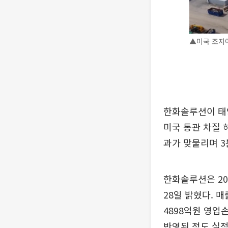
▲미국 조지아
한화솔루션이 태양
미국 통관 차질 
과가 맞물리며 3
한화솔루션은 20
28일 밝혔다. 매
4898억원 영업
반영된 점도 실적