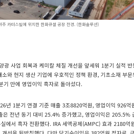
주 카터스빌에 위치한 한화큐셀 공장 전경. (한화솔루션)
광 사업 회복과 케미칼 체질 개선을 앞세워 1분기 실적 반
해소와 현지 생산 기업에 우호적인 정책 환경, 기초소재 부문
분기 만에 영업이익 흑자로 돌아섰다.
26년 1분기 연결 기준 매출 3조8820억원, 영업이익 926
출은 전년 동기 대비 25.4% 증가했고, 영업이익은 205.5%
손실에서 흑자 전환했다. IRA 세액공제(AMPC) 효과 2180
 개선을 뒷받침했다. 다만 당기순이익은 382억원 적자로,