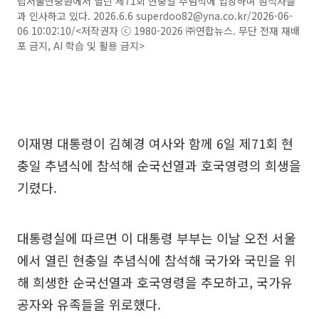
립서울현충원에서 열린 제71회 현충일 추념식에 입장하며 참석자들
과 인사하고 있다. 2026.6.6 superdoo82@yna.co.kr/2026-06-
06 10:02:10/<저작권자 ⓒ 1980-2026 ㈜연합뉴스. 무단 전재 재배
포 금지, AI 학습 및 활용 금지>
이재명 대통령이 김혜경 여사와 함께 6일 제71회 현
충일 추념식에 참석해 순국선열과 호국영령의 희생을
기렸다.
대통령실에 따르면 이 대통령 부부는 이날 오전 서울
에서 열린 현충일 추념식에 참석해 국가와 국민을 위
해 희생한 순국선열과 호국영령을 추모하고, 국가유
공자와 유족들을 위로했다.