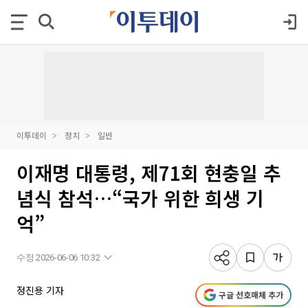
이투데이
정치
일반
이재명 대통령, 제71회 현충일 추
념식 참석…“국가 위한 희생 기
억”
수정 2026-06-06 10:32
정진용 기자
구글 선호매체 추가