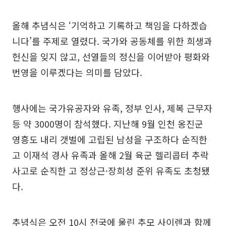
올해 추념식은 ‘기억하고 기록하고 책임을 다하겠습
니다’를 주제로 열렸다. 국가와 공동체를 위한 희생과
헌신을 잊지 않고, 선열들의 정신을 이어받아 평화와
번영을 이루겠다는 의미를 담았다.
행사에는 국가유공자와 유족, 정부 인사, 제복 근무자
등 약 3000명이 참석했다. 지난해 9월 인천 옹진군
영흥도 내리 갯벌에 고립된 남성을 구조하다 순직한
고 이재석 경사 유족과 올해 2월 육군 헬리콥터 추락
사고로 순직한 고 정상근·장희성 준위 유족도 초청됐
다.
추념식은 오전 10시 전국에 울린 추모 사이렌과 함께