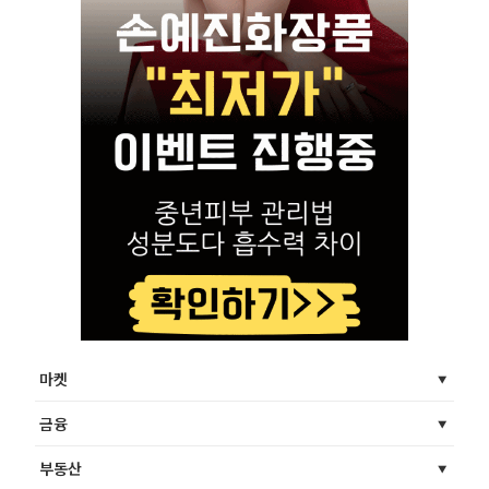
마켓
금융
부동산