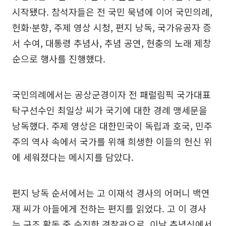
시작됐다. 참석자들은 전 국민 묵념에 이어 국민의례,
헌화·분향, 주제 영상 시청, 편지 낭독, 국가유공자 증
서 수여, 대통령 추념사, 추념 공연, 현충의 노래 제창
순으로 행사를 진행했다.
국민의례에서는 공상군경이자 전 패럴림픽 국가대표
탁구선수인 최일상 씨가 국기에 대한 경례 맹세문을
낭독했다. 주제 영상은 대한민국이 독립과 호국, 민주
주의 역사 속에서 국가를 위해 희생한 이들의 헌신 위
에 세워졌다는 메시지를 담았다.
편지 낭독 순서에서는 고 이재석 경사의 어머니 백연
재 씨가 아들에게 전하는 편지를 읽었다. 고 이 경사
는 구조 활동 중 순직한 경찰관으로, 이날 추념식에서