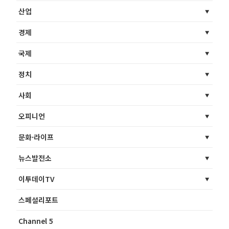
산업
경제
국제
정치
사회
오피니언
문화·라이프
뉴스발전소
이투데이TV
스페셜리포트
Channel 5