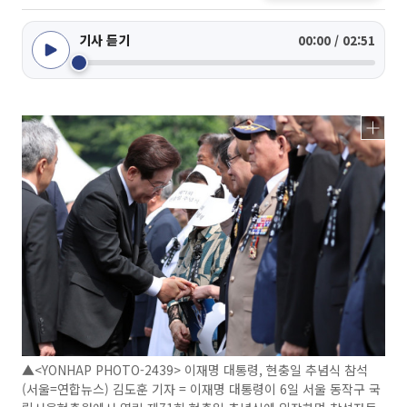
기사 듣기
00:00 / 02:51
▲<YONHAP PHOTO-2439> 이재명 대통령, 현충일 추념식 참석
(서울=연합뉴스) 김도훈 기자 = 이재명 대통령이 6일 서울 동작구 국