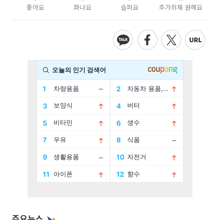
좋아요
화나요
슬퍼요
추가취재 원해요
주요뉴스