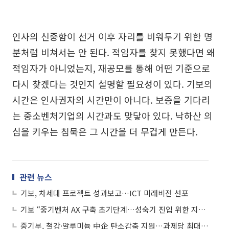
인사의 신중함이 선거 이후 자리를 비워두기 위한 명
분처럼 비쳐서는 안 된다. 적임자를 찾지 못했다면 왜
적임자가 아니었는지, 재공모를 통해 어떤 기준으로
다시 찾겠다는 것인지 설명할 필요성이 있다. 기보의
시간은 인사권자의 시간만이 아니다. 보증을 기다리
는 중소벤처기업의 시간과도 맞닿아 있다. 낙하산 의
심을 키우는 침묵은 그 시간을 더 무겁게 만든다.
관련 뉴스
기보, 차세대 프로젝트 성과보고…ICT 미래비전 선포
기보 “중기벤처 AX 구축 초기단계…성숙기 진입 위한 지원 필요”
중기부, 철강·알루미늄 中企 탄소감축 지원…과제당 최대 55억