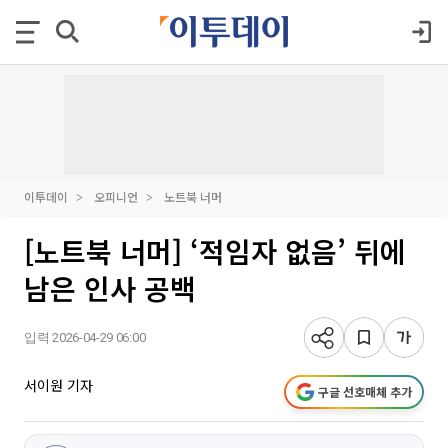
이투데이
오피니언
노트북 너머
[노트북 너머] ‘적임자 없음’ 뒤에
남은 인사 공백
입력 2026-04-29 06:00
서이원 기자
구글 선호매체 추가