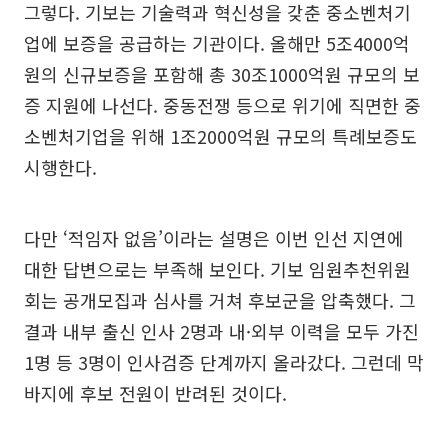
그렇다. 기보는 기술력과 혁신성을 갖춘 중소벤처기
업에 보증을 공급하는 기관이다. 올해만 5조4000억
원의 신규보증을 포함해 총 30조1000억원 규모의 보
증 지원에 나선다. 중동전쟁 등으로 위기에 직면한 중
소벤처기업을 위해 1조2000억원 규모의 특례보증도
시행한다.
다만 ‘적임자 없음’이라는 설명은 이번 인선 지연에
대한 답변으로는 부족해 보인다. 기보 임원추천위원
회는 공개모집과 심사를 거쳐 후보군을 압축했다. 그
결과 내부 출신 인사 2명과 내·외부 이력을 모두 가진
1명 등 3명이 인사검증 단계까지 올라갔다. 그런데 막
바지에 후보 전원이 반려된 것이다.