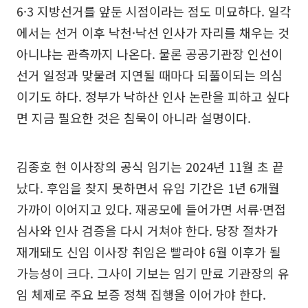
6·3 지방선거를 앞둔 시점이라는 점도 미묘하다. 일각
에서는 선거 이후 낙천·낙선 인사가 자리를 채우는 것
아니냐는 관측까지 나온다. 물론 공공기관장 인선이
선거 일정과 맞물려 지연될 때마다 되풀이되는 의심
이기도 하다. 정부가 낙하산 인사 논란을 피하고 싶다
면 지금 필요한 것은 침묵이 아니라 설명이다.
김종호 현 이사장의 공식 임기는 2024년 11월 초 끝
났다. 후임을 찾지 못하면서 유임 기간은 1년 6개월
가까이 이어지고 있다. 재공모에 들어가면 서류·면접
심사와 인사 검증을 다시 거쳐야 한다. 당장 절차가
재개돼도 신임 이사장 취임은 빨라야 6월 이후가 될
가능성이 크다. 그사이 기보는 임기 만료 기관장의 유
임 체제로 주요 보증 정책 집행을 이어가야 한다.