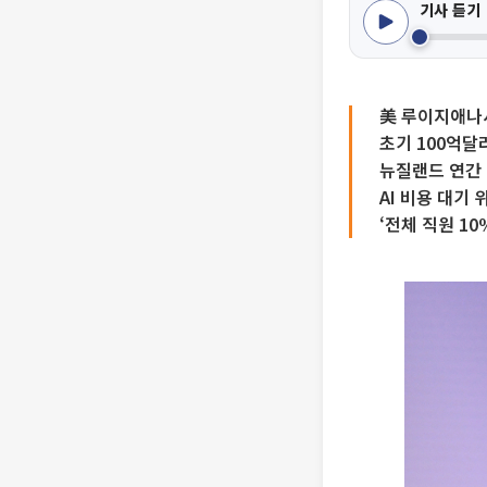
기사 듣기
美 루이지애나서
초기 100억달
뉴질랜드 연간 
AI 비용 대기
‘전체 직원 10