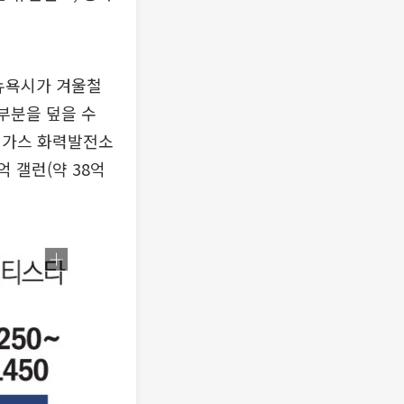
 뉴욕시가 겨울철
부분을 덮을 수
 가스 화력발전소
 갤런(약 38억