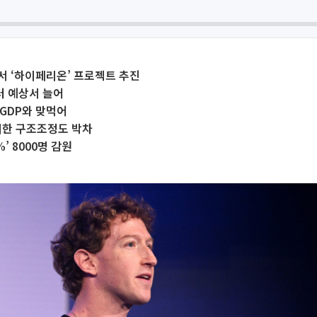
 ‘하이페리온’ 프로젝트 추진
러 예상서 늘어
GDP와 맞먹어
 위한 구조조정도 박차
%’ 8000명 감원