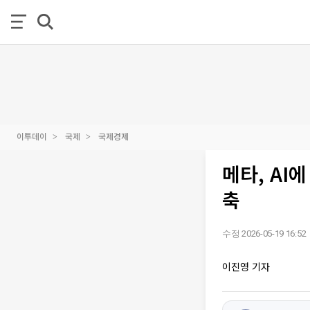
이투데이
국제
국제경제
메타, AI
축
수정 2026-05-19 16:52
이진영 기자