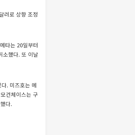
억달러로 상향 조정
 메타는 20일부터
 취소했다. 또 이날
있다. 미즈호는 메
JP모건체이스는 구
했다.