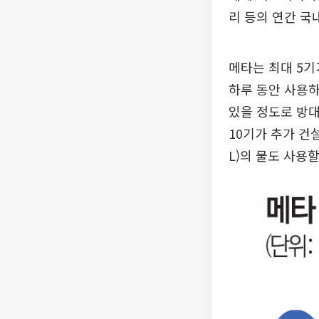
리 등의 연간 국
메타는 최대 5기
하루 동안 사용하
있을 정도로 방
10기가 추가 건
L)의 물도 사용