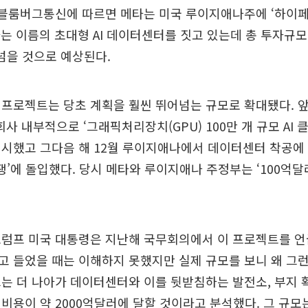
) 블룸버그통신에 따르면 메타는 미국 루이지애나주에 ‘하이
’이라는 이름의 초대형 AI 데이터센터를 짓고 있는데 총 투자규모
 넘을 것으로 예상된다.
 프로젝트는 당초 계획을 훨씬 뛰어넘는 규모로 확대됐다. 
 회사 내부적으로 ‘그래픽처리장치(GPU) 100만 개 규모 AI 
제시했고 그다음 해 12월 루이지애나에서 데이터센터 착공에
 전쟁’에 돌입했다. 당시 메타와 루이지애나 주정부는 ‘100억달
럼프 미국 대통령은 지난해 국무회의에서 이 프로젝트를 언급
 들었을 때는 이해하지 못했지만 실제 규모를 보니 왜 그런
는 더 나아가 데이터센터와 이를 뒷받침하는 발전소, 부지 확
비용이 약 2000억달러에 달할 것이라고 분석했다. 그 규모