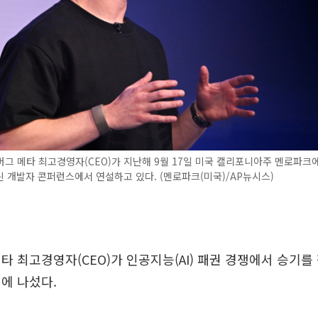
그 메타 최고경영자(CEO)가 지난해 9월 17일 미국 캘리포니아주 멘로파크
 개발자 콘퍼런스에서 연설하고 있다. (멘로파크(미국)/AP뉴시스)
타 최고경영자(CEO)가 인공지능(AI) 패권 경쟁에서 승기를
에 나섰다.