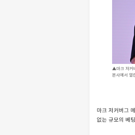
▲마크 저커버
본사에서 열린
마크 저커버그 메
없는 규모의 베팅