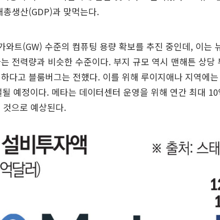
내총생산(GDP)과 맞먹는다.
가와트(GW) 수준의 컴퓨팅 용량 확보를 추진 중인데, 이는
는 전력량과 비슷한 수준이다. 부지 규모 역시 맨해튼 상당 
대하다고 블룸버그는 전했다. 이를 위해 루이지애나 지역에는
설될 예정이다. 메타는 데이터센터 운영을 위해 연간 최대 10억
할 것으로 예상된다.