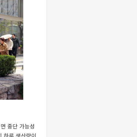
전면 중단 가능성
히 하루 생산량이