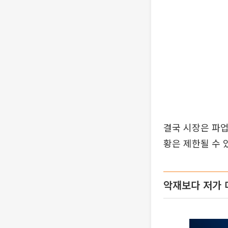
결국 시장은 파업
황은 제한될 수 
악재보다 저가 