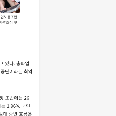
초기업노동조합
 사후조정 첫
고 있다. 총파업
 중단이라는 최악
 장 초반에는 26
 1.96% 내린
만원대 중반 흐름은