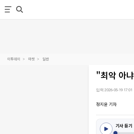
이투데이
마켓
일반
"최악 아냐
입력 2026-05-19 17:01
정지윤 기자
기사 듣기