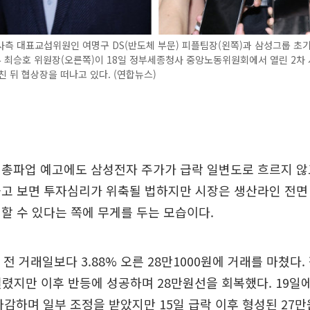
사측 대표교섭위원인 여명구 DS(반도체 부문) 피플팀장(왼쪽)과 삼성그룹 
 최승호 위원장(오른쪽)이 18일 정부세종청사 중앙노동위원회에서 열린 2차
친 뒤 협상장을 떠나고 있다. (연합뉴스)
총파업 예고에도 삼성전자 주가가 급락 일변도로 흐르지 않
놓고 보면 투자심리가 위축될 법하지만 시장은 생산라인 전면
할 수 있다는 쪽에 무게를 두는 모습이다.
전 거래일보다 3.88% 오른 28만1000원에 거래를 마쳤다.
밀렸지만 이후 반등에 성공하며 28만원선을 회복했다. 19일에는
 마감하며 일부 조정을 받았지만 15일 급락 이후 형성된 27