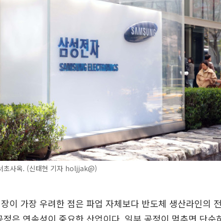
사옥. (신태현 기자 holjjak@)
장이 가장 우려한 점은 파업 자체보다 반도체 생산라인의 
공정은 연속성이 중요한 산업이다. 일부 공정이 멈추면 단순